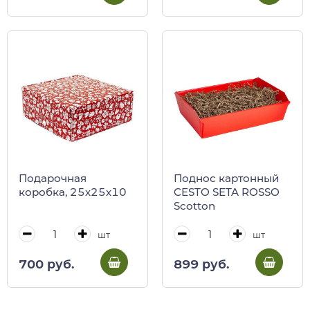
Подарочная
Поднос картонный
коробка, 25х25х10
CESTO SETA ROSSO
Scotton
шт
шт
700 руб.
899 руб.