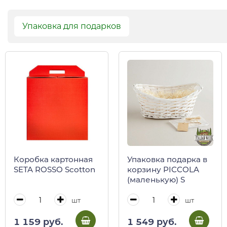
Упаковка для подарков
Коробка картонная
Упаковка подарка в
SETA ROSSO Scotton
корзину PICCOLA
(маленькую) S
шт
шт
1 159 руб.
1 549 руб.