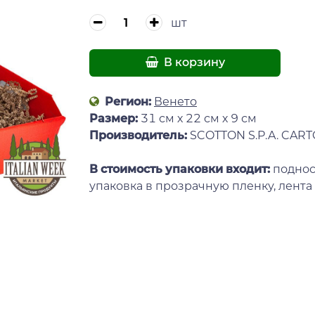
шт
В корзину
Регион:
Венето
Размер:
31 см х 22 см х 9 см
Производитель:
SCOTTON S.P.A. CAR
В стоимость упаковки входит:
поднос
упаковка в прозрачную пленку, лента