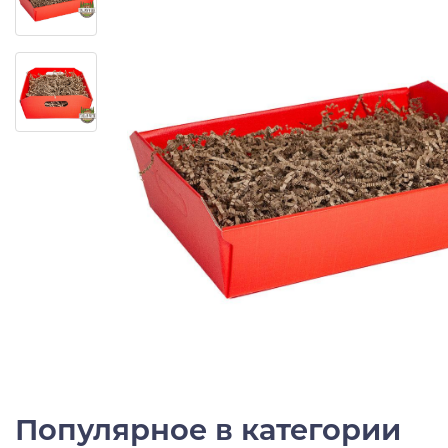
Популярное в категории