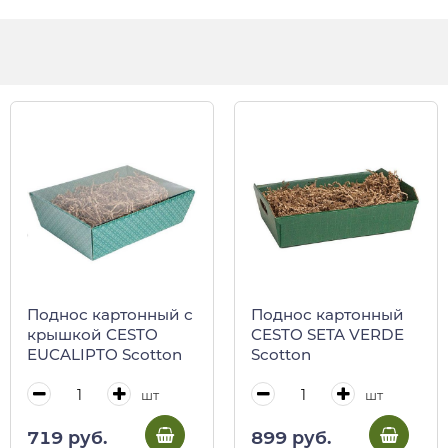
Поднос картонный с
Поднос картонный
крышкой CESTO
CESTO SETA VERDE
EUCALIPTO Scotton
Scotton
шт
шт
719 руб.
899 руб.