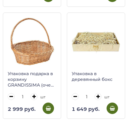
Упаковка подарка в
Упаковка в
корзину
деревянный бокс
GRANDISSIMA (очень
большую) XL
шт
шт
2 999 руб.
1 649 руб.