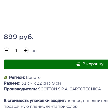
899 руб.
шт
В корзину
Регион:
Венето
Размер:
31 см х 22 см х 9 см
Производитель:
SCOTTON S.P.A. CARTOTECNICA
В стоимость упаковки входит:
поднос, наполнитель
прозрачную пленку, лента триколор.