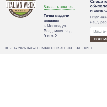
Следите
обновл
Заказать звонок
и скидк
Точка выдачи
Подпиши
заказов:
нашу рас
г. Москва, ул.
Воздвиженка д.
9 стр. 2
2014-2026, ITALWEEKMARKET.COM. ALL RIGHTS RESERVED.