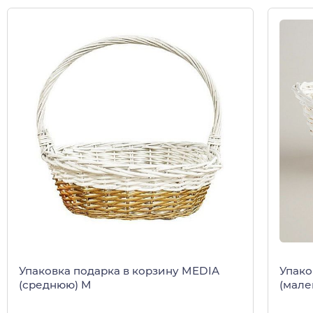
Упаковка подарка в корзину MEDIA
Упако
(среднюю) M
(мале