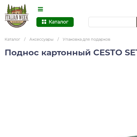
Каталог
Каталог
/
Аксессуары
/
Упаковка для подарков
Поднос картонный CESTO SE