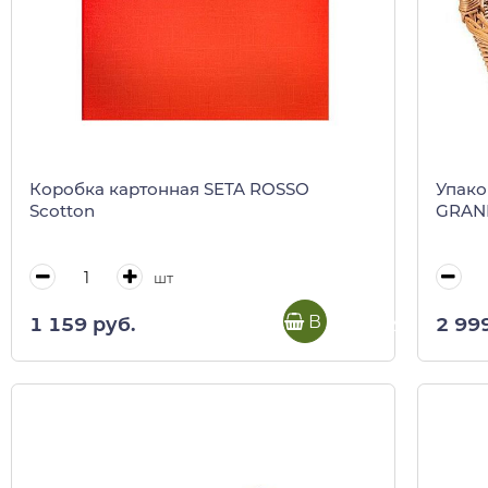
Коробка картонная SETA ROSSO
Упако
Scotton
GRAND
шт
В корзину
1 159 руб.
2 99