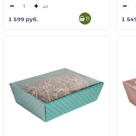
шт
В корзину
1 599 руб.
1 54