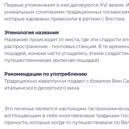
Первые упоминания о них датируются XVI веком. 
уникальным сочетанием традиционных тосканских
которые караваны привозили в регион с Востока.
Этимология названия
Название происходит от места, где эти сладости 
распространение - почтовых станций. В те времен
лошадей, конюхи часто угощались этими сладостям
путешественникам (включая лошадей).
Рекомендации по употреблению
Традиционно каваллуччи подают с бокалом Вин Са
итальянского десертного вина.
Это печенье является настоящим гастрономическ
воплощающим в себе многовековые традиции тоск
пряности, которые когда-то путешествовали по Ве