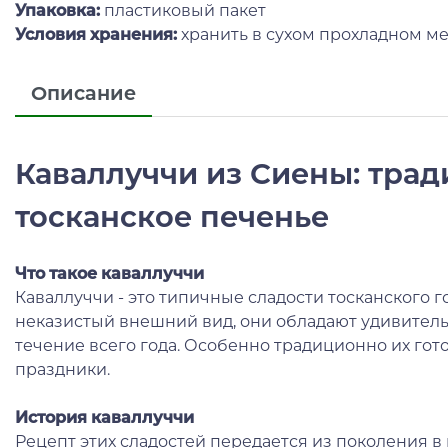
Упаковка:
пластиковый пакет
Условия хранения:
хранить в сухом прохладном ме
Описание
Каваллуччи из Сиены: тра
тосканское печенье
Что такое каваллуччи
Каваллуччи - это типичные сладости тосканского г
неказистый внешний вид, они обладают удивитель
течение всего года. Особенно традиционно их гот
праздники.
История каваллуччи
Рецепт этих сладостей передается из поколения в