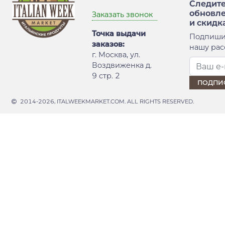
Следите
обновл
Заказать звонок
и скидк
Точка выдачи
Подпиши
заказов:
нашу рас
г. Москва, ул.
Воздвиженка д.
9 стр. 2
2014-2026, ITALWEEKMARKET.COM. ALL RIGHTS RESERVED.