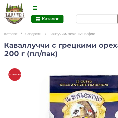
Каталог
Каталог
/
Сладости
/
Кантуччи, печенье, вафли
Каваллуччи с грецкими орех
200 г (пл/пак)
НОВИНКА