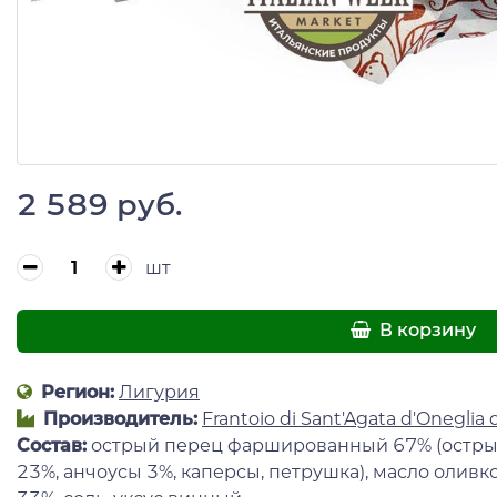
2 589 руб.
шт
В корзину
Регион:
Лигурия
Производитель:
Frantoio di Sant'Agata d'Oneglia 
Состав:
острый перец фаршированный 67% (остры
23%, анчоусы 3%, каперсы, петрушка), масло олив