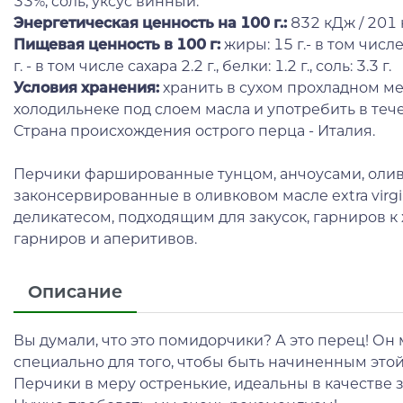
33%, соль, уксус винный.
Энергетическая ценность на 100 г.:
832 кДж / 201 
Пищевая ценность в 100 г:
жиры: 15 г.- в том числ
г. - в том числе сахара 2.2 г., белки: 1.2 г., соль: 3.3 г.
Условия хранения:
хранить в сухом прохладном ме
холодильнеке под слоем масла и употребить в тече
Страна происхождения острого перца - Италия.
Перчики фаршированные тунцом, анчоусами, олив
законсервированные в оливковом масле extra virg
деликатесом, подходящим для закусок, гарниров 
гарниров и аперитивов.
Описание
Вы думали, что это помидорчики? А это перец! О
специально для того, чтобы быть начиненным этой
Перчики в меру остренькие, идеальны в качестве з