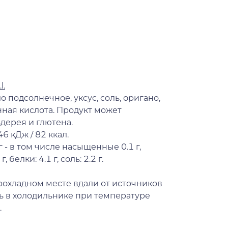
l.
 подсолнечное, уксус, соль, оригано,
нная кислота. Продукт может
ьдерея и глютена.
6 кДж / 82 ккал.
г - в том числе насыщенные 0.1 г,
 белки: 4.1 г, соль: 2.2 г.
рохладном месте вдали от источников
ть в холодильнике при температуре
.