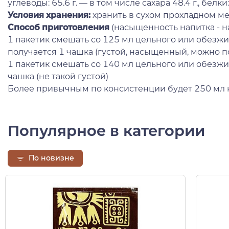
углеводы: 65.6 г. — в том числе сахара 48.4 г., белки: 6
Условия хранения:
хранить в сухом прохладном ме
Способ приготовления
(насыщенность напитка - на
1 пакетик смешать со 125 мл цельного или обезжи
получается 1 чашка (густой, насыщенный, можно п
1 пакетик смешать со 140 мл цельного или обезжи
чашка (не такой густой)
Более привычным по консистенции будет 250 мл н
Популярное в категории
По новизне