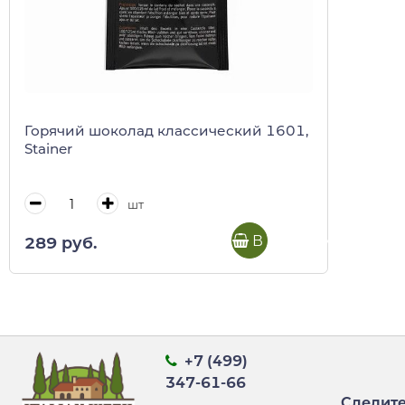
Горячий шоколад классический 1601,
Stainer
шт
В корзину
289 руб.
+7 (499)
347-61-66
Следите