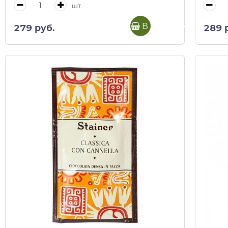
шт
В корзину
279 руб.
289 