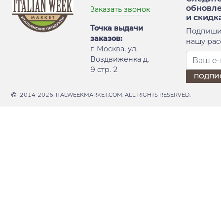
обновл
Заказать звонок
и скидк
Точка выдачи
Подпиши
заказов:
нашу рас
г. Москва, ул.
Воздвиженка д.
9 стр. 2
2014-2026, ITALWEEKMARKET.COM. ALL RIGHTS RESERVED.