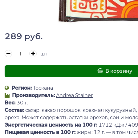
289 руб.
шт
В корзину
Регион:
Тоскана
Производитель:
Andrea Stainer
Вес:
30 г.
Состав:
сахар, какао порошок, крахмал кукурузный
ореха. Может содержать остатки орехов, сои и моло
Энергетическая ценность на 100 г
:
1712 кДж / 409
Пищевая ценность в 100 г:
жиры: 12 г. — в том чис