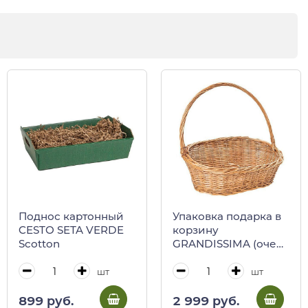
Поднос картонный
Упаковка подарка в
CESTO SETA VERDE
корзину
Scotton
GRANDISSIMA (очень
большую) XL
шт
шт
899 руб.
2 999 руб.