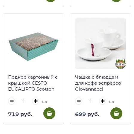
Поднос картонный с
Чашка с блюдцем
крышкой CESTO
для кофе эспрессо
EUCALIPTO Scotton
Giovannacci
шт
шт
719 руб.
699 руб.