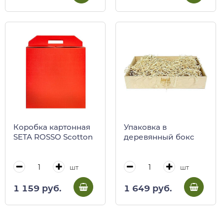
Коробка картонная
Упаковка в
SETA ROSSO Scotton
деревянный бокс
шт
шт
1 159 руб.
1 649 руб.