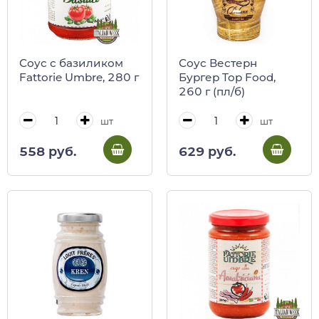
Соус с базиликом
Соус Вестерн
Fattorie Umbre, 280 г
Бургер Top Food,
260 г (пл/б)
шт
шт
558 руб.
629 руб.