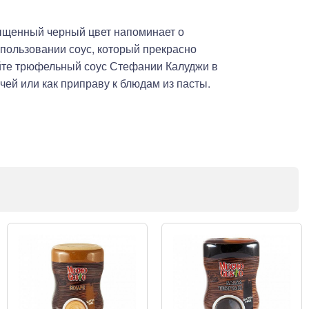
сыщенный черный цвет напоминает о
пользовании соус, который прекрасно
йте трюфельный соус Стефании Калуджи в
чей или как приправу к блюдам из пасты.