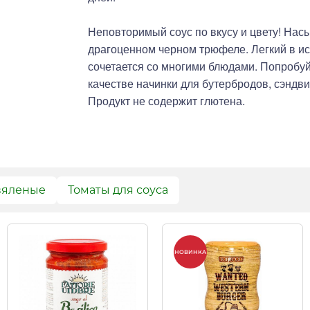
Неповторимый соус по вкусу и цвету! На
драгоценном черном трюфеле. Легкий в ис
сочетается со многими блюдами. Попробу
качестве начинки для бутербродов, сэндви
Продукт не содержит глютена.
вяленые
Томаты для соуса
НОВИНКА