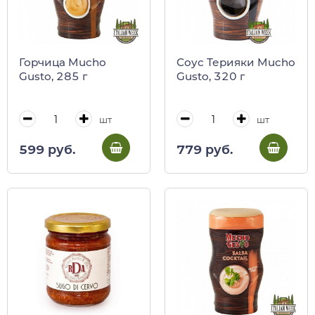
Горчица Mucho
Соус Терияки Mucho
Gusto, 285 г
Gusto, 320 г
шт
шт
599 руб.
779 руб.