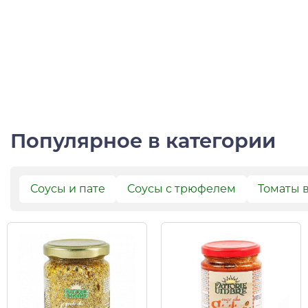
Популярное в категории
Соусы и пате
Соусы с трюфелем
Томаты 