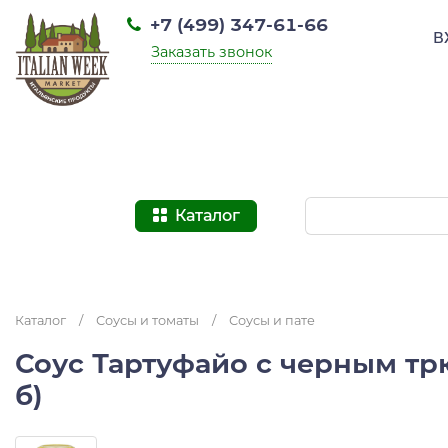
+7 (499) 347-61-66
В
Заказать звонок
Каталог
Каталог
/
Соусы и томаты
/
Соусы и пате
Соус Тартуфайо с черным тр
б)