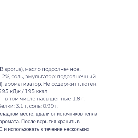
isporus), масло подсолнечное,
) 2%, соль, эмульгатор: подсолнечный
), ароматизатор. Не содержит глютен.
495 кДж / 195 ккал
 - в том числе насыщенные 1.8 г,
елки: 3.1 г, соль: 0.99 г.
хладном месте, вдали от источников тепла
 аромата. После всрытия хранить в
С и использовать в течение нескольких