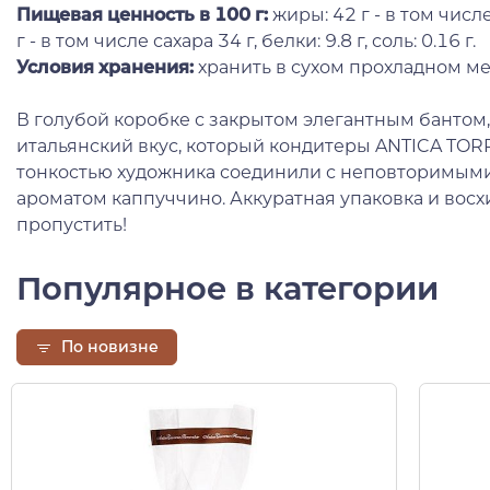
Пищевая ценность в 100 г:
жиры: 42 г - в том числ
г - в том числе сахара 34 г, белки: 9.8 г, соль: 0.16 г.
Условия хранения:
хранить в сухом прохладном ме
В голубой коробке с закрытом элегантным бантом
итальянский вкус, который кондитеры ANTICA TO
тонкостью художника соединили с неповторимым
ароматом каппуччино. Аккуратная упаковка и восх
пропустить!
Популярное в категории
По новизне