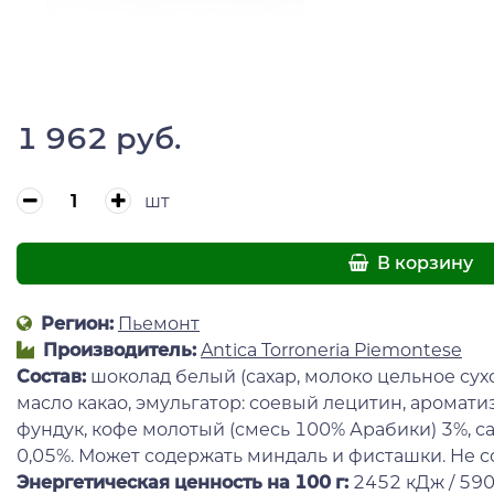
1 962 руб.
шт
В корзину
Регион:
Пьемонт
Производитель:
Antica Torroneria Piemontese
Состав
:
шоколад белый (сахар, молоко цельное сухо
масло какао, эмульгатор: соевый лецитин, аромати
фундук, кофе молотый (смесь 100% Арабики) 3%, с
0,05%. Может содержать миндаль и фисташки. Не 
Энергетическая ценность на 100 г
:
2452 кДж / 590