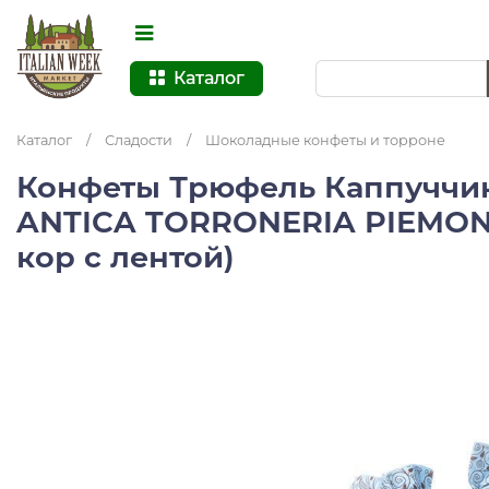
Каталог
Каталог
/
Сладости
/
Шоколадные конфеты и торроне
Конфеты Трюфель Каппуччин
ANTICA TORRONERIA PIEMONTE
кор с лентой)