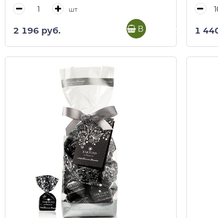
шт
В корзину
2 196 руб.
1 44