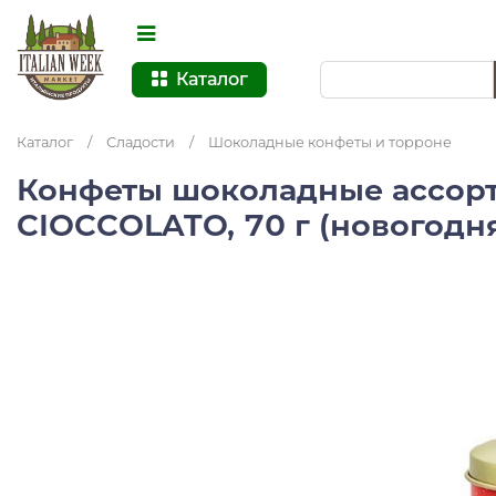
Каталог
Каталог
/
Сладости
/
Шоколадные конфеты и торроне
Конфеты шоколадные ассор
CIOCCOLATO, 70 г (новогодн