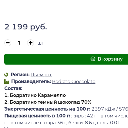
2 199 руб.
шт
В корзину
Регион:
Пьемонт
Производитель:
Bodrato Cioccolato
Состав:
1. Бодратино Карамелло
2. Бодратино темный шоколад 70%
Энергетическая ценность на 100 г
:
2397 кДж / 576
Пищевая ценность в 100 г:
жиры: 42 г - в том чис
г - в том числе сахара 36 г, белки: 8.6 г, соль: 0.01 г.