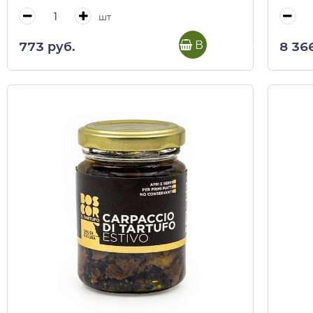
шт
В корзину
773 руб.
8 36