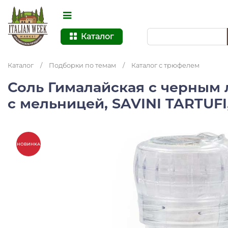
Каталог
Каталог
/
Подборки по темам
/
Каталог с трюфелем
Соль Гималайская c черным
с мельницей, SAVINI TARTUFI,
НОВИНКА