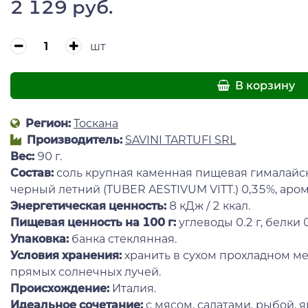
2 129 руб.
шт
В корзину
Регион:
Тоскана
Производитель:
SAVINI TARTUFI SRL
Вес:
90 г.
Состав:
соль крупная каменная пищевая гималайск
черный летний (TUBER AESTIVUM VITT.) 0,35%, аро
Энергетическая ценность:
8 кДж / 2 ккал.
Пищевая ценность на 100 г:
углеводы 0.2 г, белки 0.
Упаковка:
банка стеклянная.
Условия хранения:
хранить в сухом прохладном ме
прямых солнечных лучей.
Происхождение:
Италия.
Идеальное сочетание:
с мясом, салатами, рыбой, 