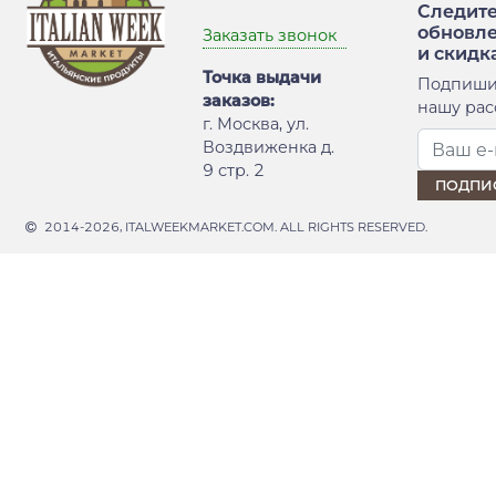
Следите
обновл
Заказать звонок
и скидк
Точка выдачи
Подпиши
заказов:
нашу рас
г. Москва, ул.
Воздвиженка д.
9 стр. 2
2014-2026, ITALWEEKMARKET.COM. ALL RIGHTS RESERVED.