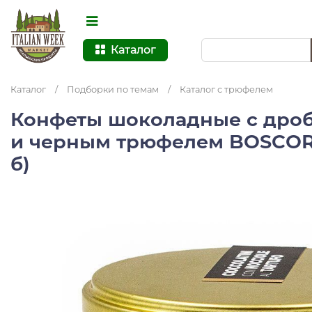
Каталог
Каталог
/
Подборки по темам
/
Каталог с трюфелем
Конфеты шоколадные с дро
и черным трюфелем BOSCOR, 
б)