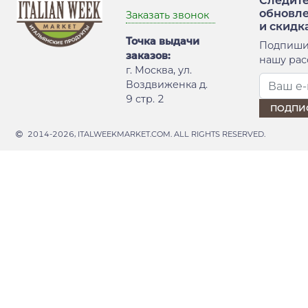
Следите
обновл
Заказать звонок
и скидк
Точка выдачи
Подпиши
заказов:
нашу рас
г. Москва, ул.
Воздвиженка д.
9 стр. 2
2014-2026, ITALWEEKMARKET.COM. ALL RIGHTS RESERVED.