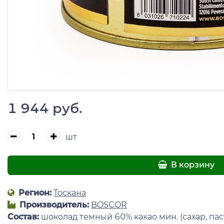
1 944 руб.
шт
В корзину
Регион:
Тоскана
Производитель:
BOSCOR
Состав:
шоколад темный 60% какао мин. (сахар, паст