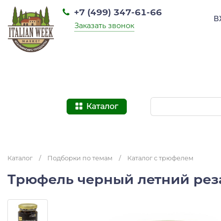
+7 (499) 347-61-66
В
Заказать звонок
Каталог
Каталог
/
Подборки по темам
/
Каталог с трюфелем
Трюфель черный летний реза