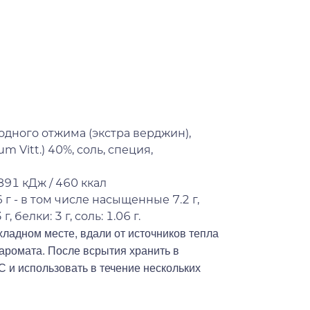
дного отжима (экстра верджин),
 Vitt.) 40%, соль, специя,
891 кДж / 460 ккал
 г - в том числе насыщенные 7.2 г,
г, белки: 3 г, соль: 1.06 г.
хладном месте, вдали от источников тепла
 аромата. После всрытия хранить в
С и использовать в течение нескольких