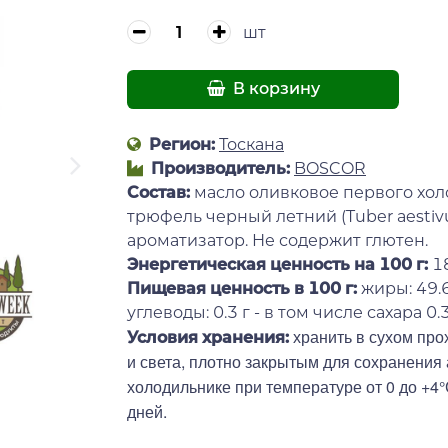
шт
В корзину
Регион:
Тоскана
Производитель:
BOSCOR
Состав:
масло оливковое первого холо
трюфель черный летний (Tuber aestivum
ароматизатор. Не содержит глютен.
Энергетическая ценность на 100 г
:
1
Пищевая ценность в 100 г:
жиры: 49.6
углеводы: 0.3 г - в том числе сахара 0.3 
хранить в сухом про
Условия хранения:
и света, плотно закрытым для сохранения
холодильнике при температуре от 0 до +4°
дней.