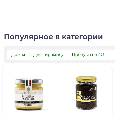
Популярное в категории
Детям
Для тирамису
Продукты БИО
П