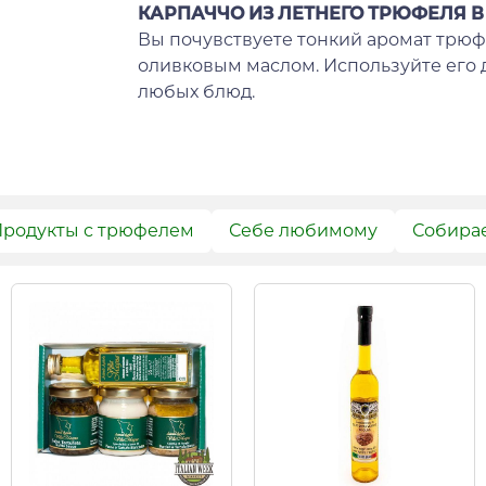
КАРПАЧЧО ИЗ ЛЕТНЕГО ТРЮФЕЛЯ 
Вы почувствуете тонкий аромат трюф
оливковым маслом. Используйте его
любых блюд.
родукты с трюфелем
Себе любимому
Собира