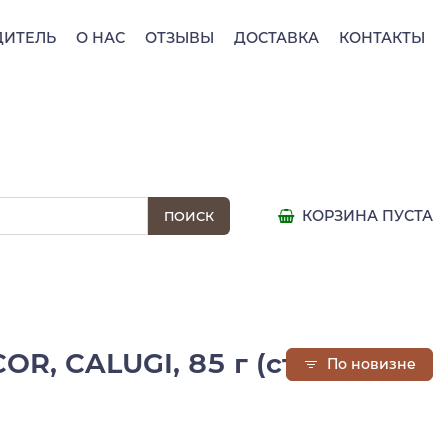
ДИТЕЛЬ
О НАС
ОТЗЫВЫ
ДОСТАВКА
КОНТАКТЫ
КОРЗИНА ПУСТА
, CALUGI, 85 г (ст/б)
По новизне