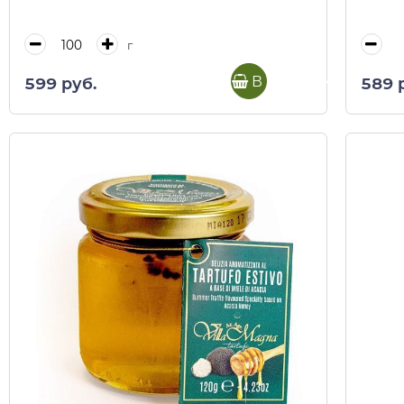
г
В корзину
599 руб.
589 