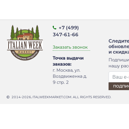
+7 (499)
347-61-66
Следите
обновл
Заказать звонок
и скидк
Точка выдачи
Подпиши
заказов:
нашу рас
г. Москва, ул.
Воздвиженка д.
9 стр. 2
2014-2026, ITALWEEKMARKET.COM. ALL RIGHTS RESERVED.