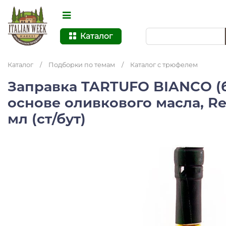
Каталог
Каталог
/
Подборки по темам
/
Каталог с трюфелем
Заправка TARTUFO BIANCO (
основе оливкового масла, Reg
мл (ст/бут)