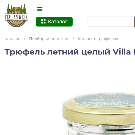
Каталог
Каталог
/
Подборки по темам
/
Каталог с трюфелем
Трюфель летний целый Villa 