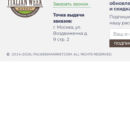
обновл
Заказать звонок
и скидк
Точка выдачи
Подпиши
заказов:
нашу рас
г. Москва, ул.
Воздвиженка д.
9 стр. 2
2014-2026, ITALWEEKMARKET.COM. ALL RIGHTS RESERVED.