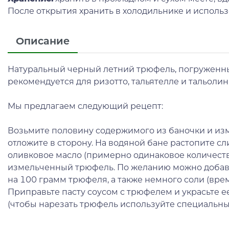
После открытия хранить в холодильнике и использо
Описание
Натуральный черный летний трюфель, погруженны
рекомендуется для ризотто, тальятелле и тальолин
Мы предлагаем следующий рецепт:
Возьмите половину содержимого из баночки и из
отложите в сторону. На водяной бане растопите с
оливковое масло (примерно одинаковое количеств
измельченный трюфель. По желанию можно добави
на 100 грамм трюфеля, а также немного соли (врем
Приправьте пасту соусом с трюфелем и украсьте 
(чтобы нарезать трюфель используйте специальны