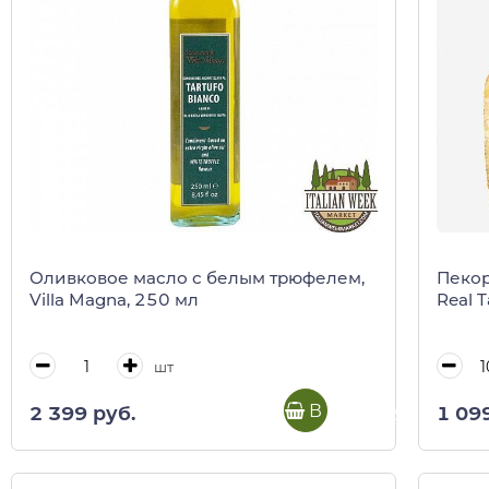
Оливковое масло с белым трюфелем,
Пеко
Villa Magna, 250 мл
Real 
шт
В корзину
2 399 руб.
1 09