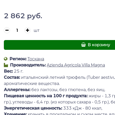
2 862 руб.
шт
В корзину
Регион:
Тоскана
Производитель:
Azienda Agricola Villa Magna
Вес:
25 г.
Состав:
итальянский летний трюфель (Tuber aestivum 
ароматические вещества.
Аллергены:
без лактозы, без глютена, без яиц.
Пищевая ценность на 100 г продукта:
жиры - 1,3 г
гр.), углеводы - 6,4 гр. (из которых сахара - 0,5 гр.), бе
Энергетическая ценность:
333 кДж - 80 ккал,
Хранение:
хранить в прохладном и сухом месте, вда