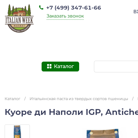
+7 (499) 347-61-66
В
Заказать звонок
Каталог
Каталог
/
Итальянская паста из твердых сортов пшеницы
/
Куоре ди Наполи IGP, Antiсhe