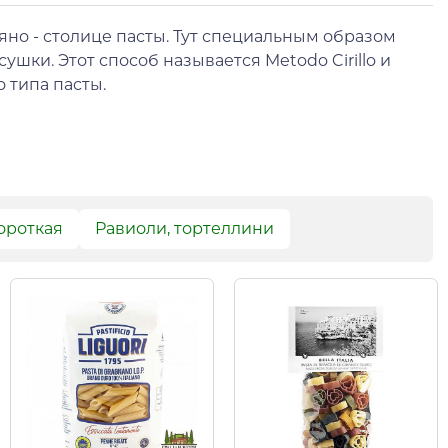
но - столице пасты. Тут специальным образом
шки. Этот способ называется Metodo Cirillo и
о типа пасты.
ороткая
Равиоли, тортеллини