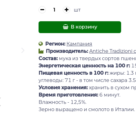
шт
В корзину
Регион:
Кампания
Производитель:
Antiche Tradizioni 
Состав:
мука из твердых сортов пшени
Энергетическая ценность на 100 г
:
15
Пищевая ценность в 100 г:
жиры: 1.3 
углеводы: 71 г - в том числе сахара 3.5 
Условия хранения:
хранить в сухом п
Время приготовления:
6 минут.
Влажность - 12,5%.
Зерно выращено и смолото в Италии.