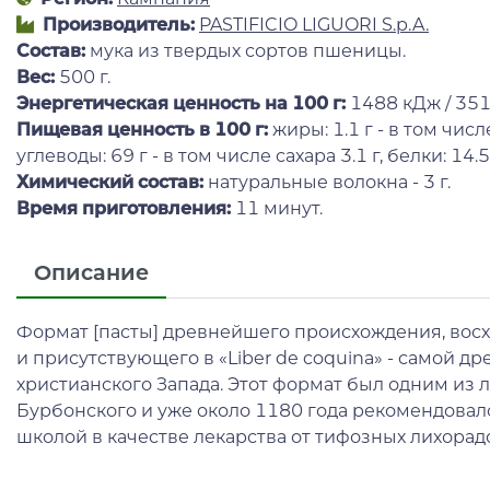
Производитель:
PASTIFICIO LIGUORI S.p.A.
Состав:
мука из твердых сортов пшеницы.
Вес:
500 г.
Энергетическая ценность на 100 г
:
1488 кДж / 351
Пищевая ценность в 100 г:
жиры: 1.1 г - в том чис
углеводы: 69 г - в том числе сахара 3.1 г, белки: 14.5 
Химический состав:
натуральные волокна - 3 г.
Время приготовления:
11 минут.
Описание
Формат [пасты] древнейшего происхождения, восх
и присутствующего в «Liber de coquina» - самой д
христианского Запада. Этот формат был одним из
Бурбонского и уже около 1180 года рекомендова
школой в качестве лекарства от тифозных лихорадо