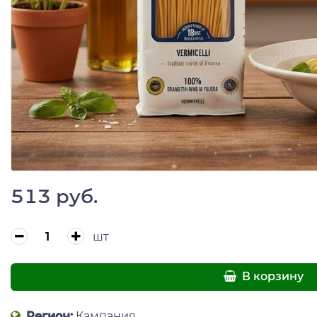
513 руб.
шт
В корзину
Регион:
Кампания