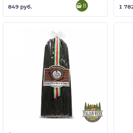
В корзину
849 руб.
1 78