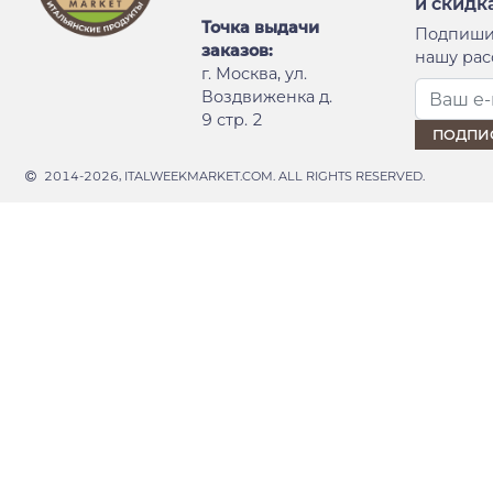
и скидк
Точка выдачи
Подпиши
заказов:
нашу рас
г. Москва, ул.
Воздвиженка д.
9 стр. 2
2014-2026, ITALWEEKMARKET.COM. ALL RIGHTS RESERVED.