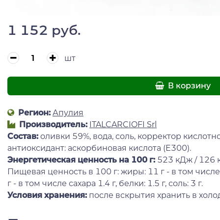
1 152 руб.
шт
В корзину
Регион:
Апулия
Производитель:
ITALCARCIOFI Srl
Состав:
оливки 59%, вода, соль, корректор кислотно
антиоксидант: аскорбиновая кислота (Е300).
Энергетическая ценность на 100 г
:
523 кДж / 126 к
Пищевая ценность в 100 г: жиры: 11 г - в том числе
г - в том числе сахара 1.4 г, белки: 1.5 г, соль: 3 г.
Условия хранения:
после вскрытия хранить в холо