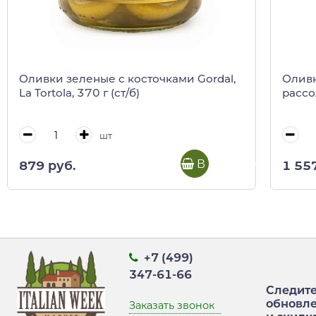
Оливки зеленые с косточками Gordal,
Оливк
La Tortola, 370 г (ст/б)
рассо
шт
В корзину
879 руб.
1 55
+7 (499)
347-61-66
Следите
обновл
Заказать звонок