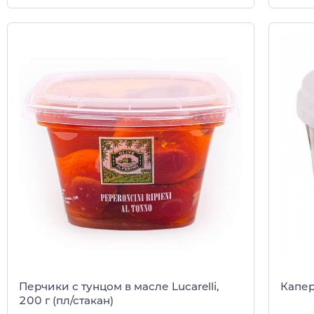
Перчики с тунцом в масле Lucarelli,
Капер
200 г (пл/стакан)