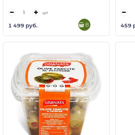
шт
В корзину
1 499 руб.
459 