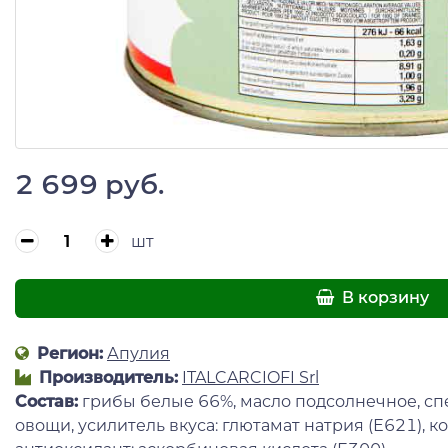
2 699 руб.
шт
В корзину
Регион:
Апулия
Производитель:
ITALCARCIOFI Srl
Состав:
грибы белые 66%, масло подсолнечное, сп
овощи, усилитель вкуса: глютамат натрия (Е621), к