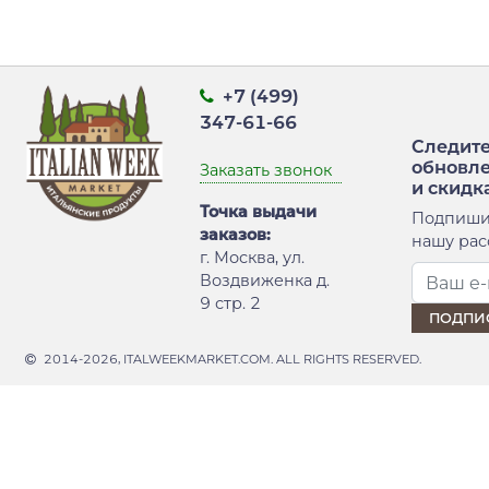
+7 (499)
347-61-66
Следите
обновл
Заказать звонок
и скидк
Точка выдачи
Подпиши
заказов:
нашу рас
г. Москва, ул.
Воздвиженка д.
9 стр. 2
2014-2026, ITALWEEKMARKET.COM. ALL RIGHTS RESERVED.