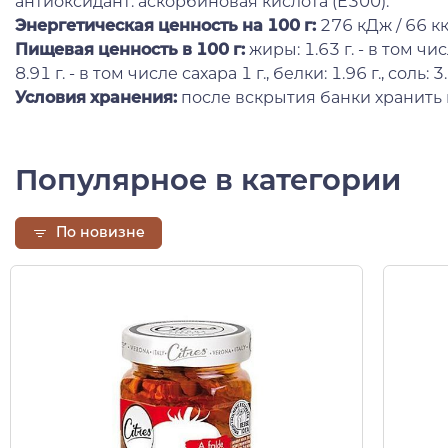
антиоксидант: аскорбиновая кислота (Е300).
Энергетическая ценность на 100 г:
276 кДж / 66 кк
Пищевая ценность в 100 г:
жиры: 1.63 г. - в том чи
8.91 г. - в том числе сахара 1 г., белки: 1.96 г., соль: 3.
Условия хранения:
после вскрытия банки хранить 
Популярное в категории
По новизне