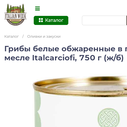
Каталог
Каталог
/
Оливки и закуски
Грибы белые обжаренные в
месле Italcarciofi, 750 г (ж/б)