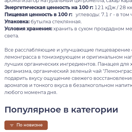
ароматизатор натуральный цитронелла, сахар ка
Энергетическая ценность на 100 г
:
121 кДж / 28 кк
Пищевая ценность в 100 г:
углеводы: 7.1 г - в том 
Упаковка:
бутылка стеклянная.
Условия хранения:
хранить в сухом прохдадном ме
света.
Все расслабляющие и улучшающие пищеварение с
лемонграсса в тонизирующем и оригинальном нап
лучших органических ингредиентов. Панацея для
организма, органический зеленый чай "Лемонграсс
подарить вкусу ощущение свежего восстановлени
ароматов и тонкого вкуса в безалкогольном напит
любого момента дня.
Популярное в категории
По новизне