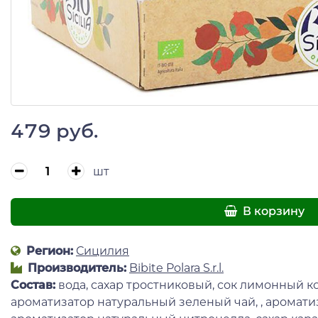
479 руб.
шт
В корзину
Регион:
Сицилия
Производитель:
Bibite Polara S.r.l.
Состав:
вода, сахар тростниковый, сок лимонный 
ароматизатор натуральный зеленый чай, , аромати