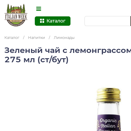
Каталог
Каталог
/
Напитки
/
Лимонады
Зеленый чай с лемонграссо
275 мл (ст/бут)