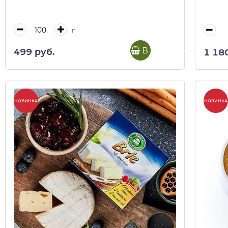
г
В корзину
499 руб.
1 18
НОВИНКА
НОВИНКА