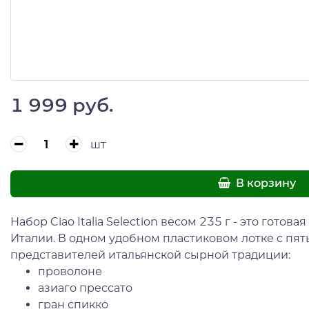
1 999 руб.
шт
В корзину
Набор Ciao Italia Selection весом 235 г - это гото
Италии. В одном удобном пластиковом лотке с пя
представителей итальянской сырной традиции:
проволоне
азиаго прессато
гран спикко