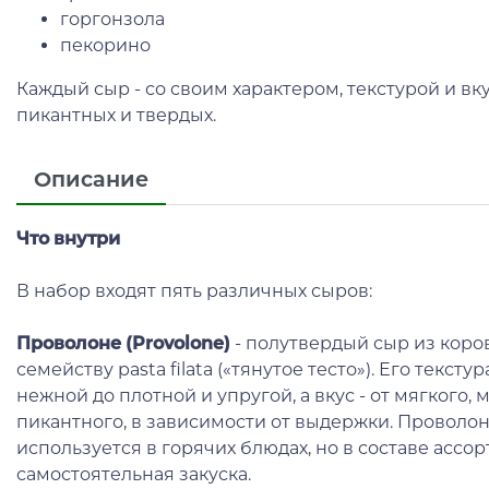
горгонзола
пекорино
Каждый сыр - со своим характером, текстурой и вк
пикантных и твердых.
Описание
Что внутри
В набор входят пять различных сыров:
Проволоне (Provolone)
- полутвердый сыр из коро
семейству pasta filata («тянутое тесто»). Его текст
нежной до плотной и упругой, а вкус - от мягкого,
пикантного, в зависимости от выдержки. Проволон
используется в горячих блюдах, но в составе ассор
самостоятельная закуска.