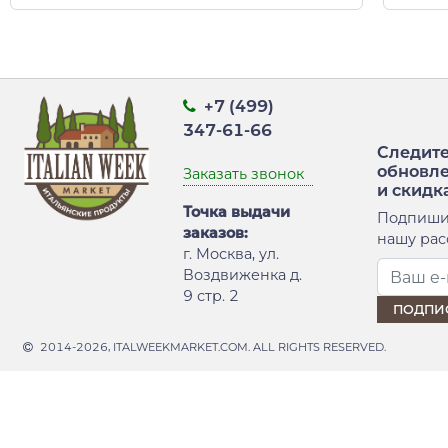
+7 (499)
347-61-66
Следите
обновл
Заказать звонок
и скидк
Точка выдачи
Подпиши
заказов:
нашу рас
г. Москва, ул.
Воздвиженка д.
9 стр. 2
2014-2026, ITALWEEKMARKET.COM. ALL RIGHTS RESERVED.