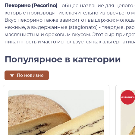
Пекорино (Pecorino)
- общее название для целого
которые производят исключительно из овечьего моло
Вкус пекорино также зависит от выдержки: молод
нежные, а выдержанные (stagionato) - твердые, р
маслянистым и ореховым вкусом. Этот сыр прида
пикантность и часто используется как альтернатив
Популярное в категории
По новизне
НОВИНКА