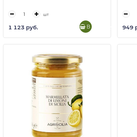
шт
В корзину
1 123 руб.
949 