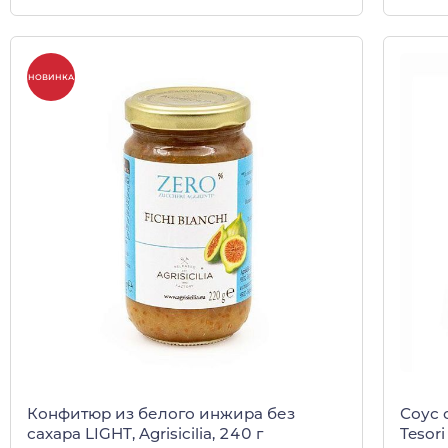
НОВИНКА
Конфитюр из белого инжира без
Соус 
сахара LIGHT, Agrisicilia, 240 г
Tesori