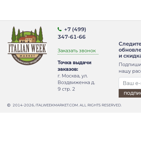
+7 (499)
347-61-66
Следите
обновл
Заказать звонок
и скидк
Точка выдачи
Подпиши
заказов:
нашу рас
г. Москва, ул.
Воздвиженка д.
9 стр. 2
2014-2026, ITALWEEKMARKET.COM. ALL RIGHTS RESERVED.