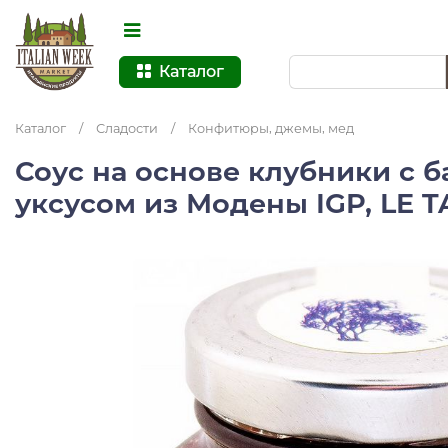
Каталог
Каталог
/
Сладости
/
Конфитюры, джемы, мед
Соус на основе клубники с 
уксусом из Модены IGP, LE T