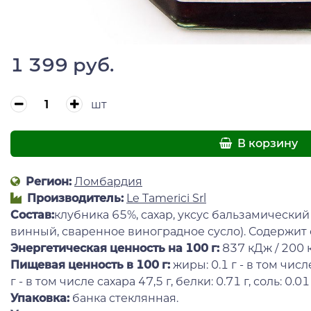
1 399 руб.
шт
В корзину
Регион:
Ломбардия
Производитель:
Le Tamerici Srl
Состав:
клубника 65%, сахар, уксус бальзамический 
винный, сваренное виноградное сусло). Содержит
Энергетическая ценность на 100 г
:
837 кДж / 200 к
Пищевая ценность в 100 г:
жиры: 0.1 г - в том чис
г - в том числе сахара 47,5 г, белки: 0.71 г, соль: 0.01 
Упаковка:
банка стеклянная.