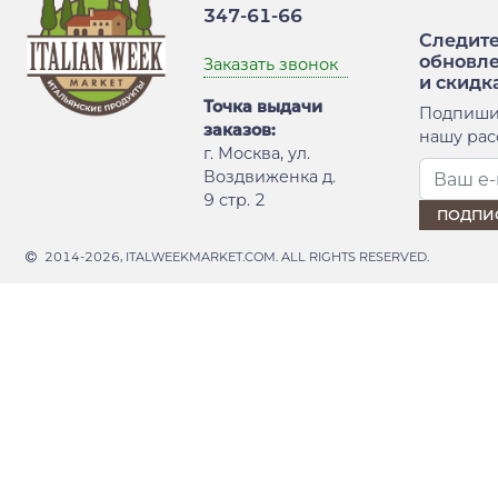
347-61-66
Следите
обновл
Заказать звонок
и скидк
Точка выдачи
Подпиши
заказов:
нашу рас
г. Москва, ул.
Воздвиженка д.
9 стр. 2
2014-2026, ITALWEEKMARKET.COM. ALL RIGHTS RESERVED.