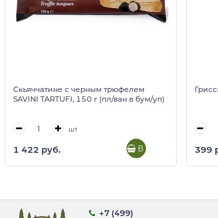
Скьяччатине с черным трюфелем
Грисс
SAVINI TARTUFI, 150 г (пл/ван в бум/уп)
шт
В корзину
1 422 руб.
399 
+7 (499)