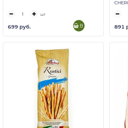
CHERC
шт
В корзину
699 руб.
891 