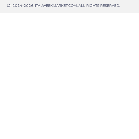
2014-2026, ITALWEEKMARKET.COM. ALL RIGHTS RESERVED.