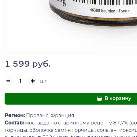
1 599 руб.
шт
В корзину
Регион:
Прованс, Франция.
Состав:
мостарда по старинному рецепту 87,7% (во
горчицы, оболочка семян горчицы, соль, антиоксид