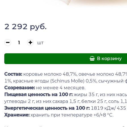
2 292 руб.
шт
В корзину
Состав
:
коровье молоко 48,7%, овечье молоко 48,7
1%, красные ягоды (Schinus Molle) 0,5%, сычужный 
Созревание:
не менее 4 месяцев.
Пищевая ценность на 100 г:
жиры 35 г, из них на
углеводы 2 г, из них сахара 1,5 г, белки 25 г, соль 1,1 
Энергетическая ценность на 100 г:
1819 кДж/ 435 
Хранение:
хранить при температуре +6/+8 °C.