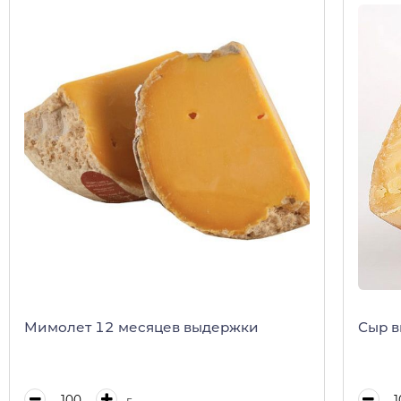
Мимолет 12 месяцев выдержки
Сыр в
г