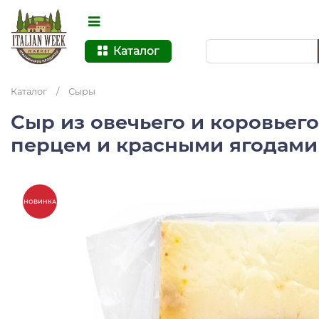
Каталог
Каталог
/
Сыры
Сыр из овечьего и коровьег
перцем и красными ягодами
НОВИНКА