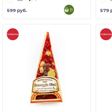
В корзину
599 руб.
579 
НОВИНКА
НОВИНКА