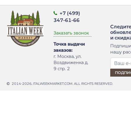
+7 (499)
347-61-66
Следите
обновл
Заказать звонок
и скидк
Точка выдачи
Подпиши
заказов:
нашу рас
г. Москва, ул.
Воздвиженка д.
9 стр. 2
2014-2026, ITALWEEKMARKET.COM. ALL RIGHTS RESERVED.