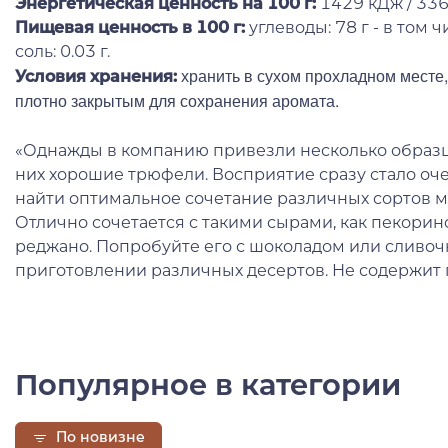
Энергетическая ценность на 100 г
:
1429 кДж / 336
Пищевая ценность в 100 г:
углеводы: 78 г - в том чи
соль: 0.03 г.
хранить в сухом прохладном месте, 
Условия хранения:
плотно закрытым для сохранения аромата.
«Однажды в компанию привезли несколько образцо
них хорошие трюфели. Восприятие сразу стало оч
найти оптимальное сочетание различных сортов ме
Отлично сочетается с такими сырами, как пекорин
реджано. Попробуйте его с шоколадом или сливо
приготовлении различных десертов. Не содержит г
Популярное в категории
По новизне