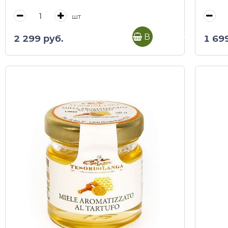
шт
В корзину
2 299 руб.
1 69