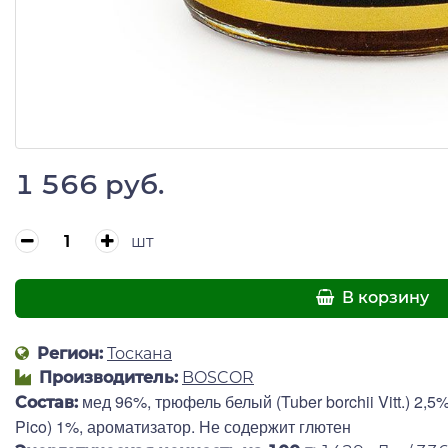
1 566 руб.
шт
В корзину
Регион:
Тоскана
Производитель:
BOSCOR
мед 96%, трюфель белый (Tuber borchii Vitt.) 2,
Состав:
Pico) 1%, ароматизатор. Не содержит глютен