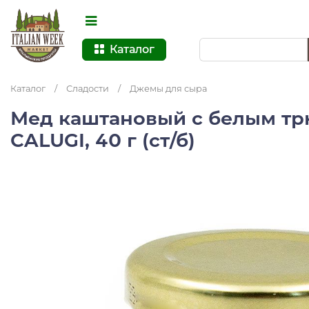
Каталог
Каталог
/
Сладости
/
Джемы для сыра
Мед каштановый с белым т
CALUGI, 40 г (ст/б)