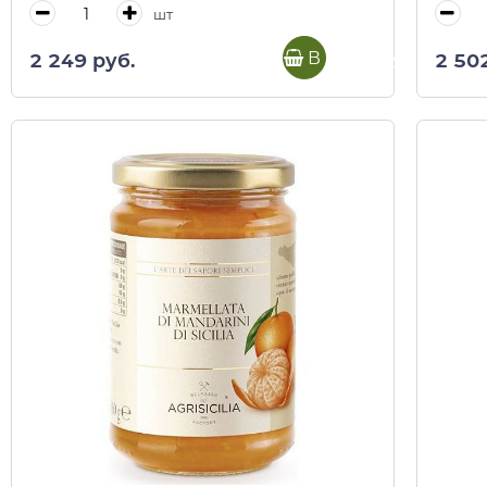
шт
В корзину
2 249 руб.
2 50