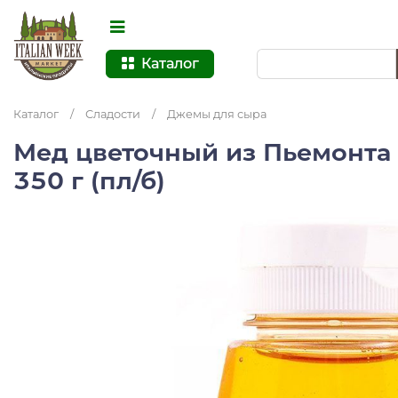
Каталог
Каталог
/
Сладости
/
Джемы для сыра
Мед цветочный из Пьемонта T
350 г (пл/б)