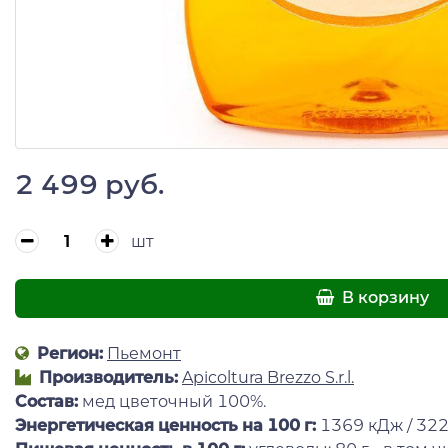
2 499 руб.
шт
В корзину
Регион:
Пьемонт
Производитель:
Apicoltura Brezzo S.r.l.
Состав:
мед цветочный 100%.
Энергетическая ценность на 100 г
:
1369 кДж / 322