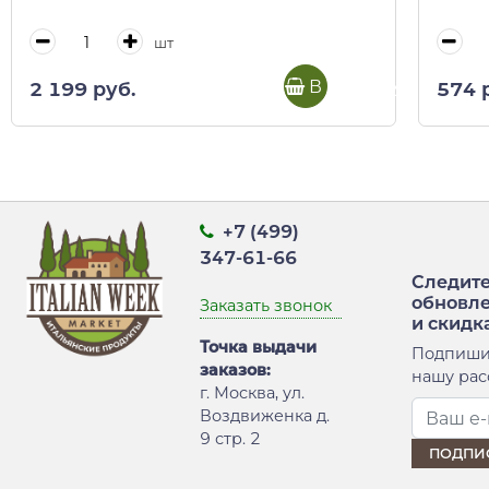
шт
В корзину
2 199 руб.
574 
+7 (499)
347-61-66
Следите
обновл
Заказать звонок
и скидк
Точка выдачи
Подпиши
заказов:
нашу рас
г. Москва, ул.
Воздвиженка д.
9 стр. 2