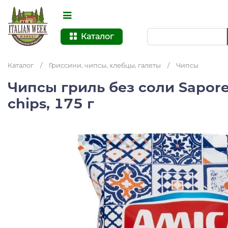
Каталог
Каталог
/
Гриссини, чипсы, хлебцы, галеты
/
Чипсы
Чипсы гриль без соли Sapore 
chips, 175 г