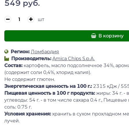
549 руб.
шт
В корзину
Регион:
Ломбардия
Производитель:
Amica Chips S.p.A.
Состав:
картофель, масло подсолнечное 34%, аром
(содержит соли 0,4%, хлорид калия).
Не содержит глютен.
Энергетическая ценность на 100 г.:
2315 кДж / 555
Пищевая ценность в 100 г продукта:
жиры: 34 г. - 
углеводы: 54 г. - в том числе сахара 0.4 г., Пищевые во
соль: 0.75 г.
Условия хранения:
хранить в сухом прохладном ме
лучей.