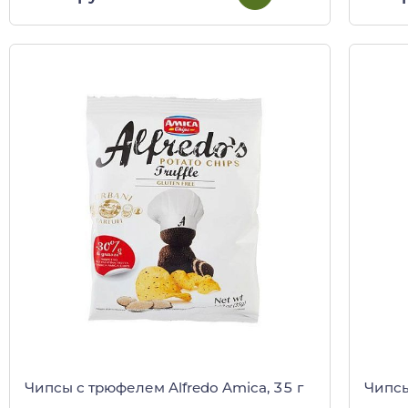
Чипсы с трюфелем Alfredo Amica, 35 г
Чипсы