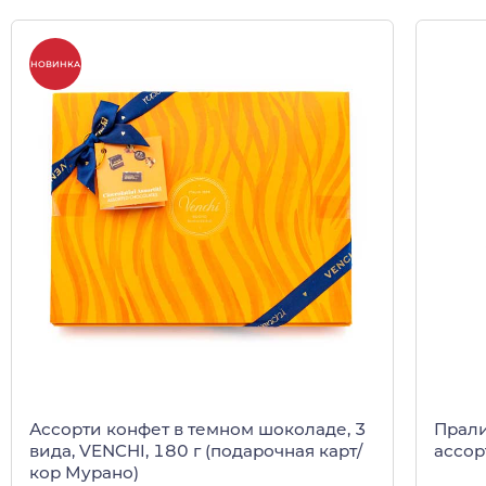
НОВИНКА
Ассорти конфет в темном шоколаде, 3
Прал
вида, VENCHI, 180 г (подарочная карт/
ассор
кор Мурано)