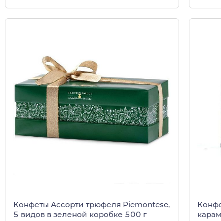
Конфеты Ассорти трюфеля Piemontese,
Конфе
5 видов в зеленой коробке 500 г
карам