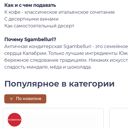
Как и с чем подавать
К кофе - классическое итальянское сочетание
С десертными винами
Как самостоятельный десерт
Почему Sgambelluri?
Античная кондитерская Sgambelluri - это семейно
сердца Калабрии. Только лучшие ингредиенты Южн
бережное следование традициям. Никаких искусств
сладость миндаля, мёда и шоколада.
Популярное в категории
По новизне
НОВИНКА