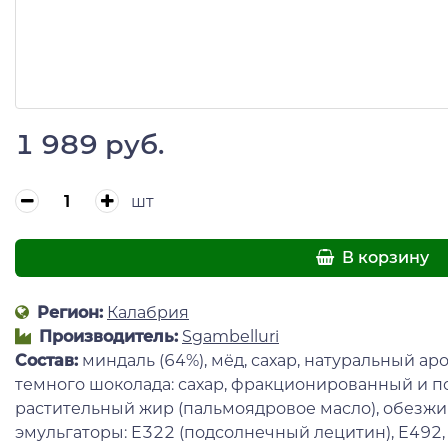
1 989 руб.
шт
В корзину
Регион:
Калабрия
Производитель:
Sgambelluri
Состав:
миндаль (64%), мёд, сахар, натуральный а
темного шоколада: сахар, фракционированный и 
растительный жир (пальмоядровое масло), обезжи
эмульгаторы: E322 (подсолнечный лецитин), E492,