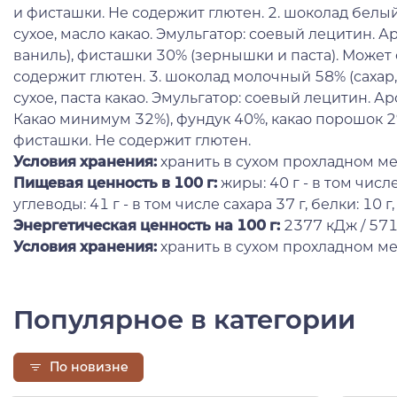
и фисташки. Не содержит глютен. 2. шоколад белый
сухое, масло какао. Эмульгатор: соевый лецитин. 
ваниль), фисташки 30% (зернышки и паста). Может
содержит глютен. 3. шоколад молочный 58% (сахар,
сухое, паста какао. Эмульгатор: соевый лецитин. А
Какао минимум 32%), фундук 40%, какао порошок 
фисташки. Не содержит глютен.
Условия хранения:
хранить в сухом прохладном 
Пищевая ценность в 100 г:
жиры: 40 г - в том чис
углеводы: 41 г - в том числе сахара 37 г, белки: 10 г, 
Энергетическая ценность на 100 г
:
2377 кДж / 571
Условия хранения:
хранить в сухом прохладном ме
Популярное в категории
По новизне