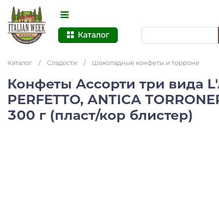
Каталог
Каталог
/
Сладости
/
Шоколадные конфеты и торроне
Конфеты Ассорти три вида 
PERFETTO, ANTICA TORRONE
300 г (пласт/кор блистер)