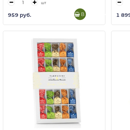
шт
В корзину
959 руб.
1 89