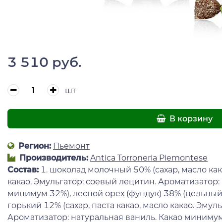
3 510 руб.
шт
В корзину
Регион:
Пьемонт
Производитель:
Antica Torroneria Piemontese
Состав:
1. шоколад молочный 50% (сахар, масло как
какао. Эмульгатор: соевый лецитин. Ароматизатор:
минимум 32%), лесной орех (фундук) 38% (цельный
горький 12% (сахар, паста какао, масло какао. Эмул
Ароматизатор: натуральная ваниль. Какао миниму