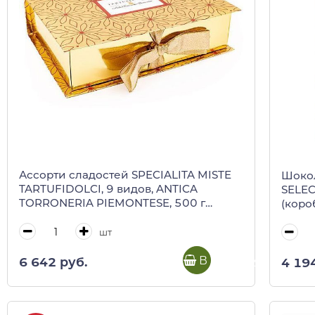
Ассорти сладостей SPECIALITA MISTE
Шоко
TARTUFIDOLCI, 9 видов, ANTICA
SELEC
TORRONERIA PIEMONTESE, 500 г
(коро
(золотая коробка)
шт
В корзину
6 642 руб.
4 19