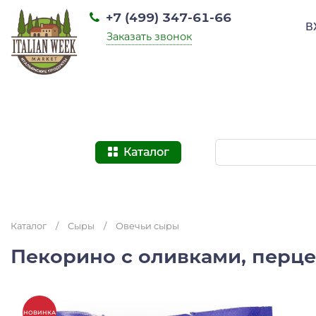
+7 (499) 347-61-66
В
Заказать звонок
Каталог
Каталог
/
Сыры
/
Овечьи сыры
Пекорино с оливками, перцем
НОВИНКА