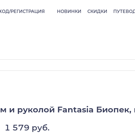
ХОД/РЕГИСТРАЦИЯ
НОВИНКИ
СКИДКИ
ПУТЕВО
 и руколой Fantasia Биопек, 
1 579 руб.