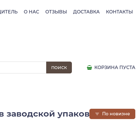
ДИТЕЛЬ
О НАС
ОТЗЫВЫ
ДОСТАВКА
КОНТАКТЫ
КОРЗИНА ПУСТА
в заводской упаковке, 200 г
По новизне