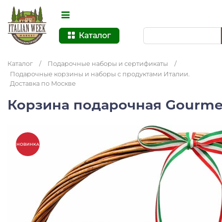
Каталог
Каталог
/
Подарочные наборы и сертификаты
/
Подарочные корзины и наборы с продуктами Италии.
Доставка по Москве
Корзина подарочная Gourme
НОВИНКА