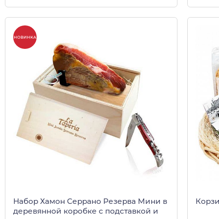
НОВИНКА
Набор Хамон Серрано Резерва Мини в
Корзи
деревянной коробке с подставкой и