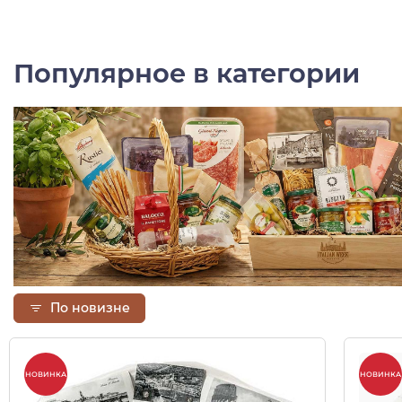
Популярное в категории
По новизне
НОВИНКА
НОВИНКА