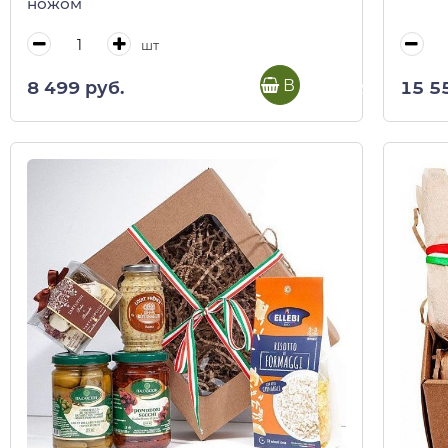
ножом
шт
В корзину
8 499 руб.
15 5