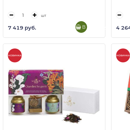
шт
В корзину
7 419 руб.
4 26
НОВИНКА
НОВИНКА