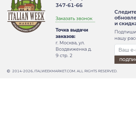
347-61-66
Следите
обновл
Заказать звонок
и скидк
Точка выдачи
Подпиши
заказов:
нашу рас
г. Москва, ул.
Воздвиженка д.
9 стр. 2
2014-2026, ITALWEEKMARKET.COM. ALL RIGHTS RESERVED.