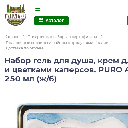
Каталог
Каталог
/
Подарочные наборы и сертификаты
/
Подарочные корзины и наборы с продуктами Италии.
Доставка по Москве
Набор гель для душа, крем д
и цветками каперсов, PURO 
250 мл (ж/б)