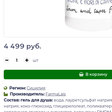
4 499 руб.
шт
В корзину
Регион:
Сицилия
Производитель:
FarmaLais
Состав:
гель для душа
:
вода, лауретсульфат натри
натрия, коко-глюкозид, глицерилолеат, поликватерн