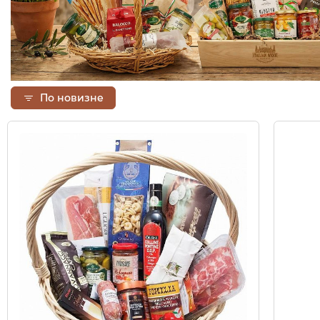
По новизне