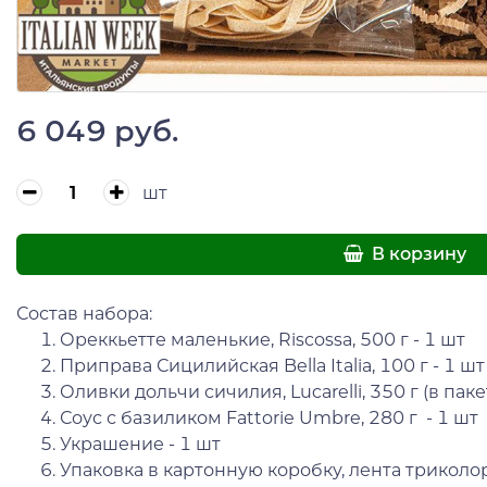
6 049 руб.
шт
В корзину
Состав набора:
Ореккьетте маленькие, Riscossa, 500 г - 1 шт
Приправа Сицилийская Bella Italia, 100 г - 1 шт
Оливки дольчи сичилия, Lucarelli, 350 г (в паке
Соус с базиликом Fattorie Umbre, 280 г - 1 шт
Украшение - 1 шт
Упаковка в картонную коробку, лента трикол