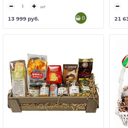
шт
В корзину
13 999 руб.
21 6