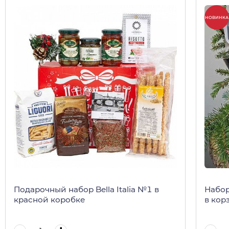
НОВИНКА
Подарочный набор Bella Italia №1 в
Набор
красной коробке
в кор