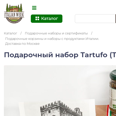
Каталог
Каталог
/
Подарочные наборы и сертификаты
/
Подарочные корзины и наборы с продуктами Италии.
Доставка по Москве
Подарочный набор Tartufo (Tag