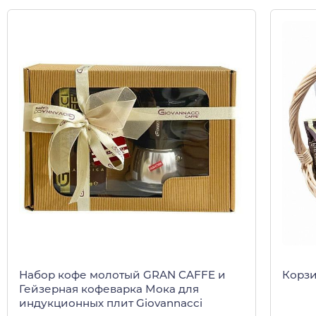
Набор кофе молотый GRAN CAFFE и
Корзин
Гейзерная кофеварка Мока для
индукционных плит Giovannacci