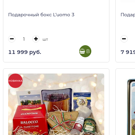
Подарочный бокс L’uomo 3
Подар
шт
В корзину
11 999 руб.
7 91
НОВИНКА