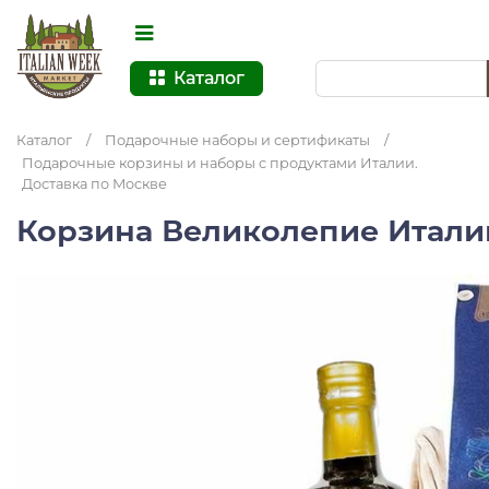
Каталог
Каталог
/
Подарочные наборы и сертификаты
/
Подарочные корзины и наборы с продуктами Италии.
Доставка по Москве
Корзина Великолепие Итал