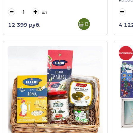
шт
В корзину
12 399 руб.
4 12
НОВИНКА