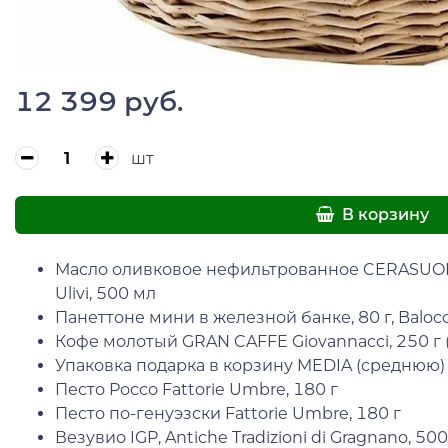
12 399 руб.
шт
В корзину
Масло оливковое нефильтрованное CERASUOLA
Ulivi, 500 мл
Панеттоне мини в железной банке, 80 г, Baloc
Кофе молотый GRAN CAFFE Giovannacci, 250 г (
Упаковка подарка в корзину MEDIA (среднюю)
Песто Россо Fattorie Umbre, 180 г
Песто по-генуэзски Fattorie Umbre, 180 г
Везувио IGP, Antiсhe Tradizioni di Gragnano, 500