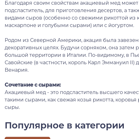
Благодаря своим свойствам акациевый мед может
подсластитель, для приготовления десертов, а та
видами сыров (особенно со свежими рикоттой из к
маскарпоне и голубыми сырами) или с йогуртом.
Родом из Северной Америки, акация была завезена 
декоративных целях. Будучи сорняком, она затем 
большой территории в Италии. По-видимому, в Пь
Савойские (в частности, король Карл Эммануил II)
Венария.
Сочетание с сырами:
Акациевый мед - это подсластитель высшего качес
такими сырами, как свежая козья рикотта, коровья
сыры.
Популярное в категории