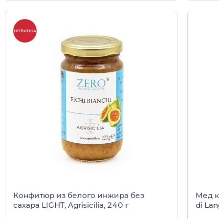
НОВИНКА
Конфитюр из белого инжира без
Мед к
сахара LIGHT, Agrisicilia, 240 г
di Lan