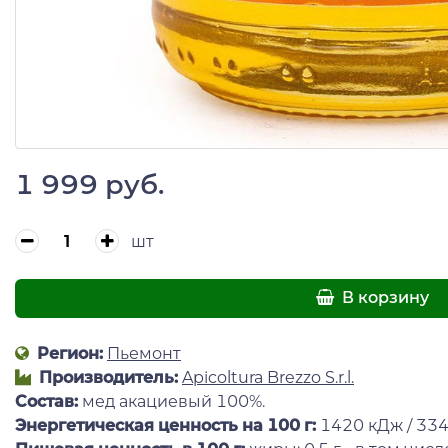
1 999 руб.
шт
В корзину
Регион:
Пьемонт
Производитель:
Apicoltura Brezzo S.r.l.
Состав:
мед акациевый 100%.
Энергетическая ценность на 100 г
:
1420 кДж / 334