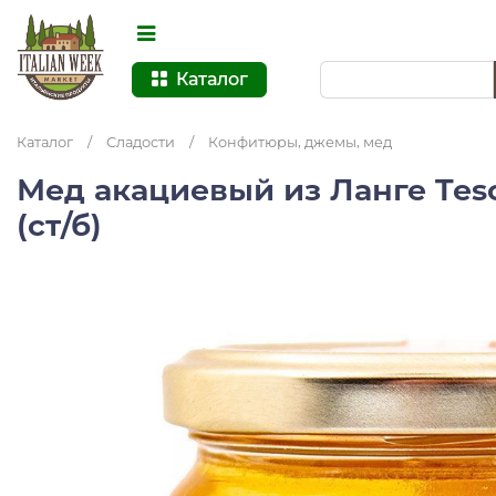
Каталог
Каталог
/
Сладости
/
Конфитюры, джемы, мед
Мед акациевый из Ланге Tesor
(ст/б)