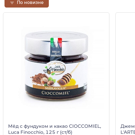
По новизне
Мёд с фундуком и какао CIOCCOMIEL,
Джем 
Luca Finocchio, 125 г (ст/б)
L'ART