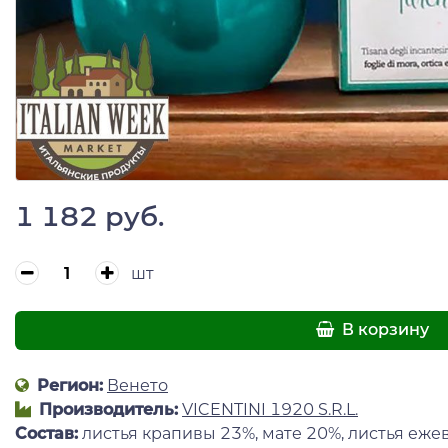
1 182 руб.
шт
В корзину
Регион:
Венето
Производитель:
VICENTINI 1920 S.R.L.
Состав:
листья крапивы 23%, мате 20%, листья ежев