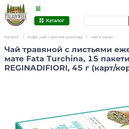
Каталог
Каталог
/
Кофе, чай, горячий шоколад
/
Чай и какао
Чай травяной с листьями еж
мате Fata Turchina, 15 пакет
REGINADIFIORI, 45 г (карт/ко