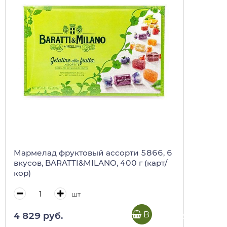
Мармелад фруктовый ассорти 5866, 6
вкусов, BARATTI&MILANO, 400 г (карт/
кор)
шт
В корзину
4 829 руб.