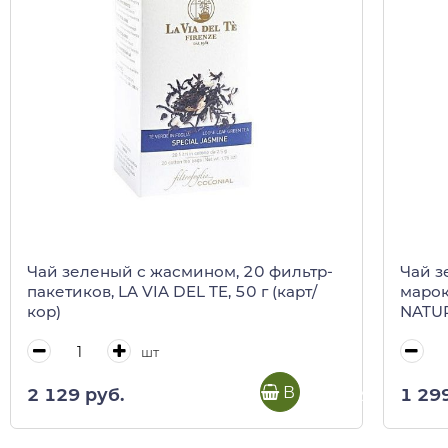
Чай зеленый с жасмином, 20 фильтр-
Чай 
пакетиков, LA VIA DEL TE, 50 г (карт/
марок
кор)
NATUR
шт
В корзину
2 129 руб.
1 29