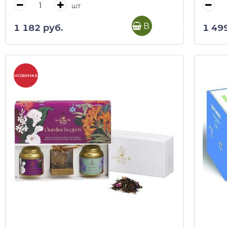
шт
В корзину
1 182 руб.
1 49
НОВИНКА