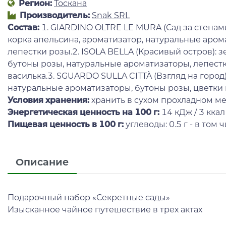
Регион:
Тоскана
Производитель:
Snak SRL
Состав:
1. GIARDINO OLTRE LE MURA (Сад за стенами
корка апельсина, ароматизатор, натуральные аром
лепестки розы.2. ISOLA BELLA (Красивый остров): з
бутоны розы, натуральные ароматизаторы, лепестк
василька.3. SGUARDO SULLA CITTÀ (Взгляд на город)
натуральные ароматизаторы, бутоны розы, цветки 
Условия хранения:
хранить в сухом прохладном ме
Энергетическая ценность на 100 г
:
14 кДж / 3 ккал
Пищевая ценность в 100 г:
углеводы: 0.5 г - в том ч
Описание
Подарочный набор «Секретные сады»
Изысканное чайное путешествие в трех актах