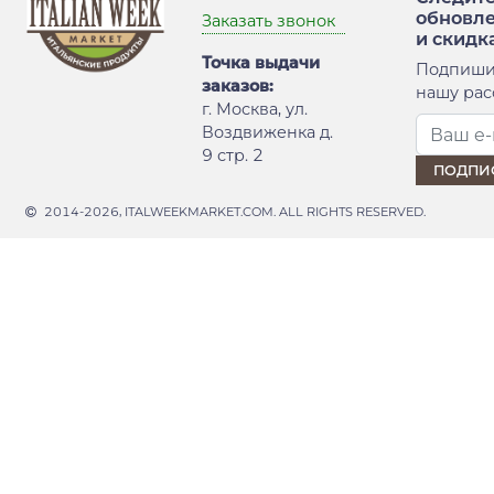
обновл
Заказать звонок
и скидк
Точка выдачи
Подпиши
заказов:
нашу рас
г. Москва, ул.
Воздвиженка д.
9 стр. 2
2014-2026, ITALWEEKMARKET.COM. ALL RIGHTS RESERVED.