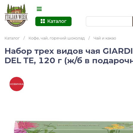
Каталог
Каталог
/
Кофе, чай, горячий шоколад
/
Чай и какао
Набор трех видов чая GIARDI
DEL TE, 120 г (ж/б в подаро
НОВИНКА