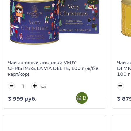
Чай зеленый листовой VERY
Чай з
CHRISTMAS, LA VIA DEL TE, 100 г (ж/б в
DI MI
карт/кор)
100 г 
шт
В корзину
3 999 руб.
3 87