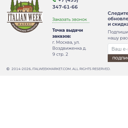
+7 (499)
347-61-66
Следите
обновл
Заказать звонок
и скидк
Точка выдачи
Подпиши
заказов:
нашу рас
г. Москва, ул.
Воздвиженка д.
9 стр. 2
2014-2026, ITALWEEKMARKET.COM. ALL RIGHTS RESERVED.