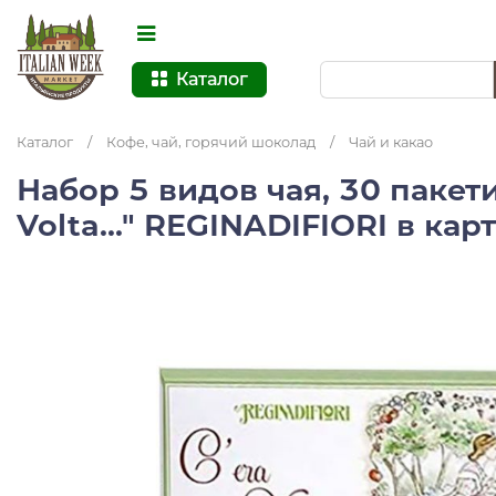
Каталог
Каталог
/
Кофе, чай, горячий шоколад
/
Чай и какао
Набор 5 видов чая, 30 пакети
Volta..." REGINADIFIORI в к