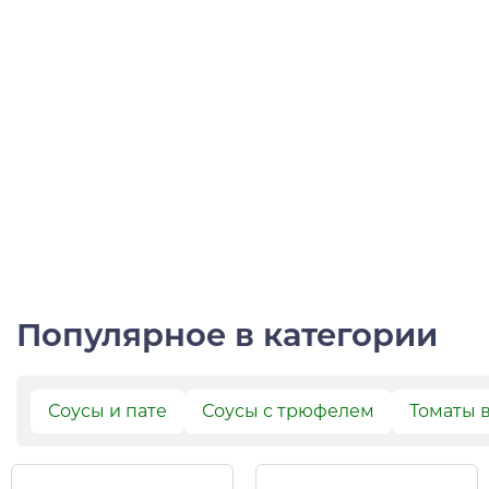
Популярное в категории
Соусы и пате
Соусы с трюфелем
Томаты 