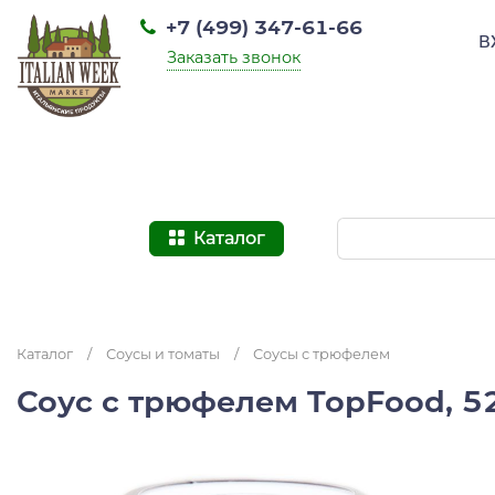
+7 (499) 347-61-66
В
Заказать звонок
Каталог
Каталог
/
Соусы и томаты
/
Соусы с трюфелем
Соус с трюфелем TopFood, 5