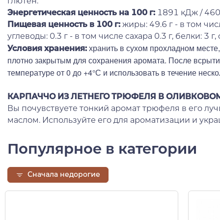
глютен.
Энергетическая ценность на 100 г
:
1891 кДж / 460
Пищевая ценность в 100 г:
жиры: 49.6 г - в том чи
углеводы: 0.3 г - в том числе сахара 0.3 г, белки: 3 г, 
хранить в сухом прохладном месте, 
Условия хранения:
плотно закрытым для сохранения аромата. После всрыти
температуре от 0 до +4°С и использовать в течение неско
КАРПАЧЧО ИЗ ЛЕТНЕГО ТРЮФЕЛЯ В ОЛИВКОВО
Вы почувствуете тонкий аромат трюфеля в его лу
маслом. Используйте его для ароматизации и укр
Популярное в категории
Сначала недорогие