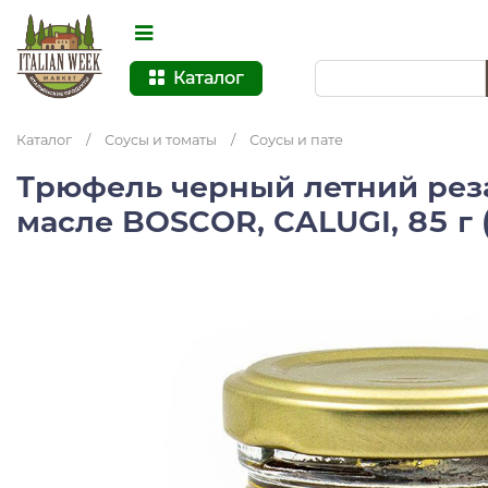
Каталог
Каталог
/
Соусы и томаты
/
Соусы и пате
Трюфель черный летний рез
масле BOSCOR, CALUGI, 85 г 