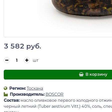
3 582 руб.
шт
В корзину
Регион:
Тоскана
Производитель:
BOSCOR
Состав:
масло оливковое первого холодного отжим
черный летний (Tuber aestivum Vitt.) 40%, соль, сп