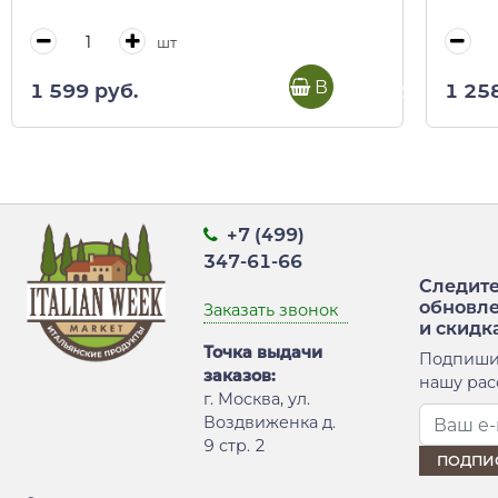
шт
В корзину
1 599 руб.
1 25
+7 (499)
347-61-66
Следите
обновл
Заказать звонок
и скидк
Точка выдачи
Подпиши
заказов:
нашу рас
г. Москва, ул.
Воздвиженка д.
9 стр. 2