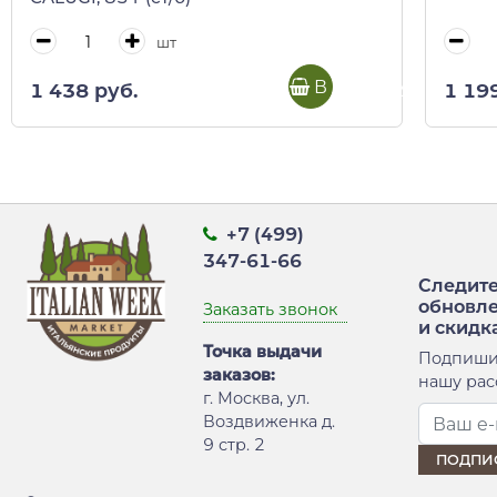
шт
В корзину
1 438 руб.
1 19
+7 (499)
347-61-66
Следите
обновл
Заказать звонок
и скидк
Точка выдачи
Подпиши
заказов:
нашу рас
г. Москва, ул.
Воздвиженка д.
9 стр. 2