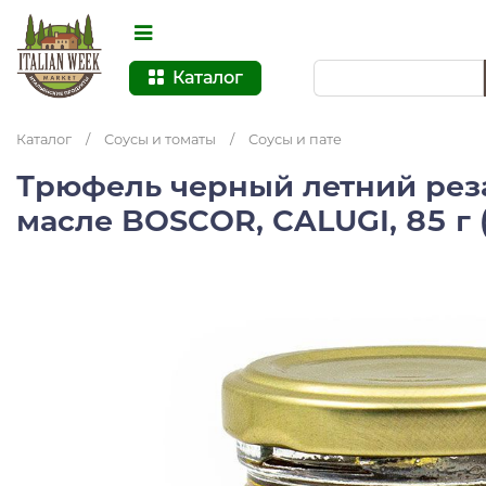
Каталог
Каталог
/
Соусы и томаты
/
Соусы и пате
Трюфель черный летний рез
масле BOSCOR, CALUGI, 85 г 