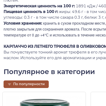
глютен.
Энергетическая ценность на 100 г
:
1891 кДж / 460
Пищевая ценность в 100 г:
жиры: 49.6 г - в том чи
углеводы: 0.3 г - в том числе сахара 0.3 г, белки: 3 г, 
хранить в сухом прохладном месте, 
Условия хранения:
плотно закрытым для сохранения аромата. После всрыти
температуре от 0 до +4°С и использовать в течение неско
КАРПАЧЧО ИЗ ЛЕТНЕГО ТРЮФЕЛЯ В ОЛИВКОВО
Вы почувствуете тонкий аромат трюфеля в его лу
маслом. Используйте его для ароматизации и укр
Популярное в категории
По популярности