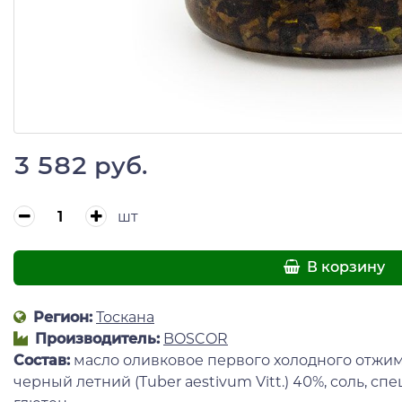
3 582 руб.
шт
В корзину
Регион:
Тоскана
Производитель:
BOSCOR
Состав:
масло оливковое первого холодного отжим
черный летний (Tuber aestivum Vitt.) 40%, соль, сп