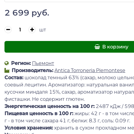
2 699 руб.
шт
В корзину
Регион:
Пьемонт
Производитель:
Antica Torroneria Piemontese
Состав
:
шоколад темный 63% (сахар, молоко цельное
соевый лецитин. Ароматизатор: натуральная ванил
кусочки миндаля 15%, сахар, ароматизатор натура
фисташки. Не содержит глютен.
Энергетическая ценность на 100 г
:
2487 кДж / 598
Пищевая ценность в 100 г:
жиры: 42 г - в том числ
г - в том числе сахара 41 г, белки: 8.3 г, соль: 0.09 г.
Условия хранения:
хранить в сухом прохладном ме