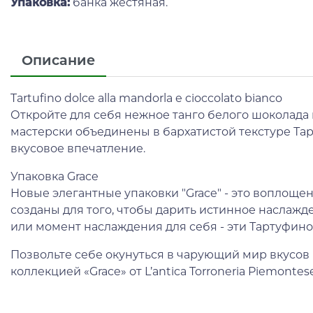
Упаковка:
банка жестяная.
Описание
Tartufino dolce alla mandorla e cioccolato bianco
Откройте для себя нежное танго белого шоколада 
мастерски объединены в бархатистой текстуре Та
вкусовое впечатление.
Упаковка Grace
Новые элегантные упаковки "Grace" - это воплоще
созданы для того, чтобы дарить истинное наслажд
или момент наслаждения для себя - эти Тартуфин
Позвольте себе окунуться в чарующий мир вкусов 
коллекцией «Grace» от L’antica Torroneria Piemontese