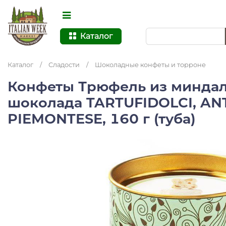
Каталог
Каталог
/
Сладости
/
Шоколадные конфеты и торроне
Конфеты Трюфель из миндал
шоколада TARTUFIDOLCI, A
PIEMONTESE, 160 г (туба)