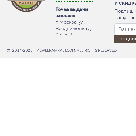
и скидк
Точка выдачи
Подпиши
заказов:
нашу рас
г. Москва, ул.
Воздвиженка д.
9 стр. 2
2014-2026, ITALWEEKMARKET.COM. ALL RIGHTS RESERVED.