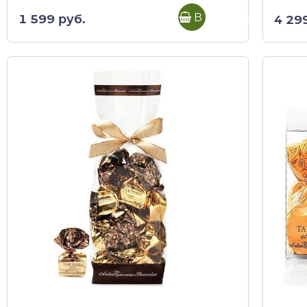
В корзину
1 599 руб.
4 29