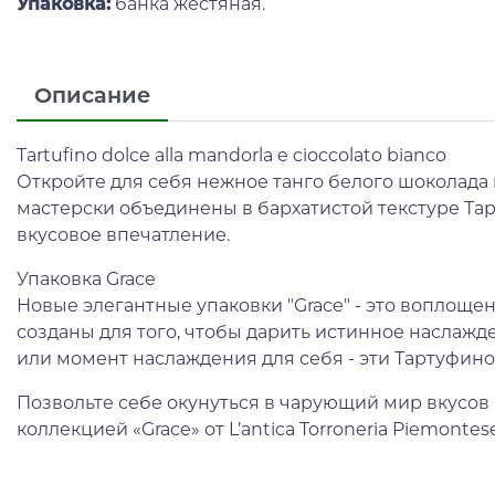
Упаковка:
банка жестяная.
Описание
Tartufino dolce alla mandorla e cioccolato bianco
Откройте для себя нежное танго белого шоколада 
мастерски объединены в бархатистой текстуре Та
вкусовое впечатление.
Упаковка Grace
Новые элегантные упаковки "Grace" - это воплоще
созданы для того, чтобы дарить истинное наслажд
или момент наслаждения для себя - эти Тартуфин
Позвольте себе окунуться в чарующий мир вкусов 
коллекцией «Grace» от L’antica Torroneria Piemontese