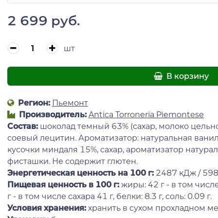
2 699 руб.
шт
В корзину
Регион:
Пьемонт
Производитель:
Antica Torroneria Piemontese
Состав
:
шоколад темный 63% (сахар, молоко цельное
соевый лецитин. Ароматизатор: натуральная ванил
кусочки миндаля 15%, сахар, ароматизатор натура
фисташки. Не содержит глютен.
Энергетическая ценность на 100 г
:
2487 кДж / 598
Пищевая ценность в 100 г:
жиры: 42 г - в том числ
г - в том числе сахара 41 г, белки: 8.3 г, соль: 0.09 г.
Условия хранения:
хранить в сухом прохладном ме