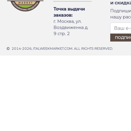
и скидк
Точка выдачи
Подпиши
заказов:
нашу рас
г. Москва, ул.
Воздвиженка д.
9 стр. 2
2014-2026, ITALWEEKMARKET.COM. ALL RIGHTS RESERVED.