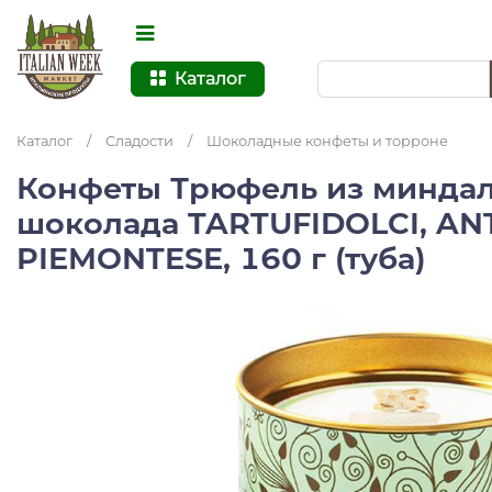
Каталог
Каталог
/
Сладости
/
Шоколадные конфеты и торроне
Конфеты Трюфель из миндал
шоколада TARTUFIDOLCI, A
PIEMONTESE, 160 г (туба)