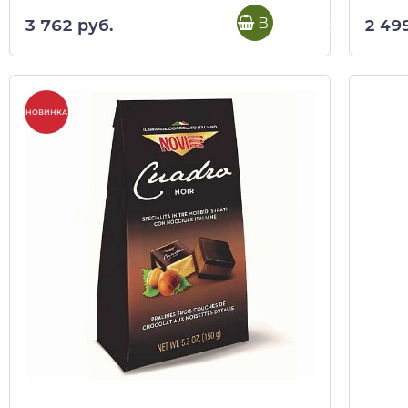
В корзину
3 762 руб.
2 49
НОВИНКА