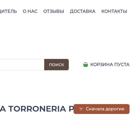
ДИТЕЛЬ
О НАС
ОТЗЫВЫ
ДОСТАВКА
КОНТАКТЫ
КОРЗИНА ПУСТА
CA TORRONERIA PIEMONTESE,
Сначала дорогие