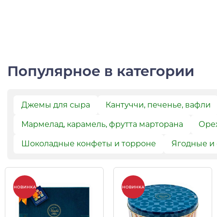
Популярное в категории
Джемы для сыра
Кантуччи, печенье, вафли
Мармелад, карамель, фрутта марторана
Орех
Шоколадные конфеты и торроне
Ягодные и
НОВИНКА
НОВИНКА