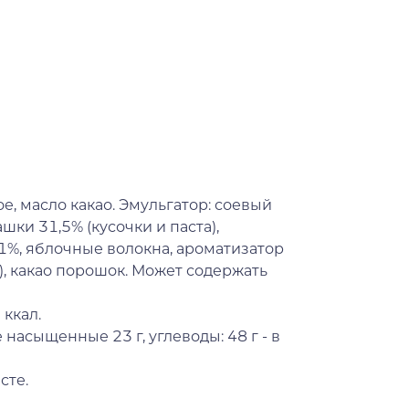
е, масло какао. Эмульгатор: соевый
шки 31,5% (кусочки и паста),
%, яблочные волокна, ароматизатор
), какао порошок. Может содержать
 ккал.
е насыщенные 23 г, углеводы: 48 г - в
сте.