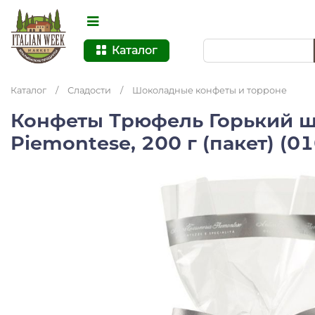
Каталог
Каталог
/
Сладости
/
Шоколадные конфеты и торроне
Конфеты Трюфель Горький 
Piemontese, 200 г (пакет) (0