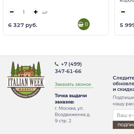
короб
шт
В корзину
6 327 руб.
5 99
+7 (499)
347-61-66
Следите
обновл
Заказать звонок
и скидк
Точка выдачи
Подпиши
заказов:
нашу рас
г. Москва, ул.
Воздвиженка д.
9 стр. 2