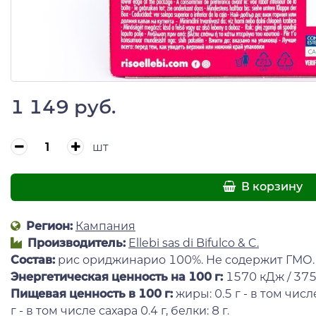
1 149 руб.
шт
В корзину
Регион:
Кампания
Производитель:
Ellebi sas di Bifulco & C.
Состав
:
рис ориджинарио 100%. Не содержит ГМО. 
Энергетическая ценность на 100 г
:
1570 кДж / 375
Пищевая ценность в 100 г:
жиры: 0.5 г - в том чис
г - в том числе сахара 0.4 г, белки: 8 г.