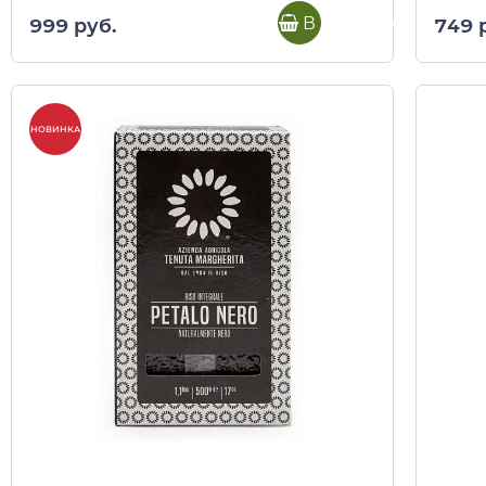
В корзину
999 руб.
749 
НОВИНКА