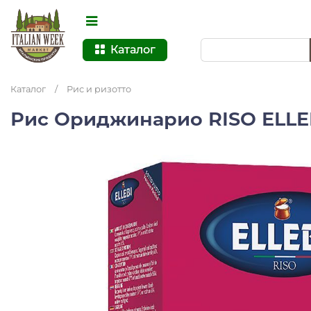
Каталог
Каталог
/
Рис и ризотто
Рис Ориджинарио RISO ELLEB