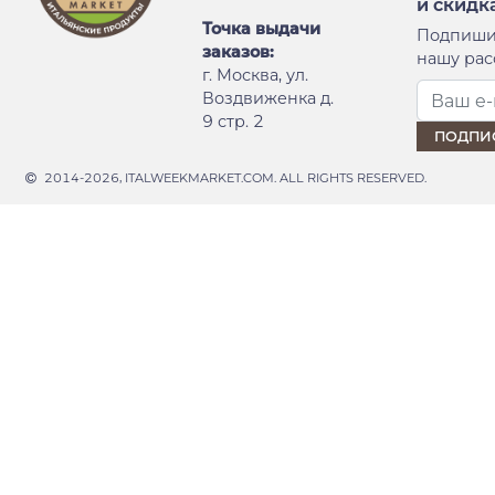
и скидк
Точка выдачи
Подпиши
заказов:
нашу рас
г. Москва, ул.
Воздвиженка д.
9 стр. 2
2014-2026, ITALWEEKMARKET.COM. ALL RIGHTS RESERVED.