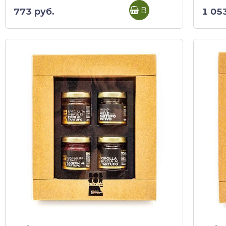
В корзину
773 руб.
1 05