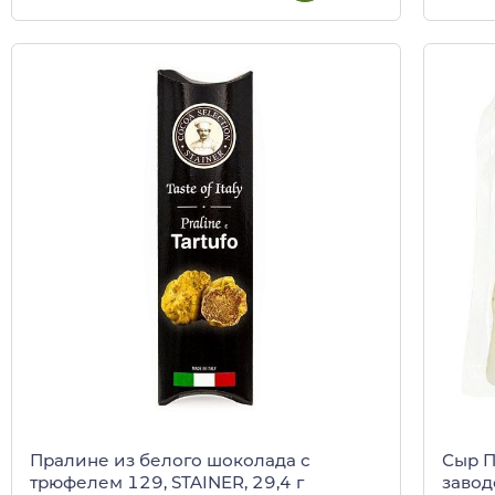
Пралине из белого шоколада с
Сыр П
трюфелем 129, STAINER, 29,4 г
завод