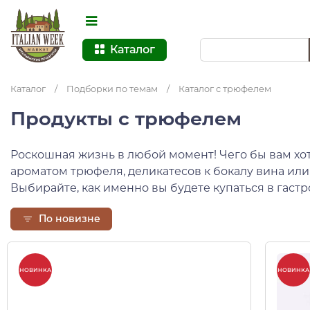
Каталог
Каталог
/
Подборки по темам
/
Каталог с трюфелем
Продукты с трюфелем
Роскошная жизнь в любой момент! Чего бы вам х
ароматом трюфеля, деликатесов к бокалу вина ил
Выбирайте, как именно вы будете купаться в гаст
По новизне
НОВИНКА
НОВИНКА