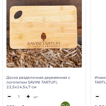
Доска разделочная деревянная с
Инжир
логотипом SAVINI TARTUFI,
TARTUF
22,5x14,5x,7 см
шт