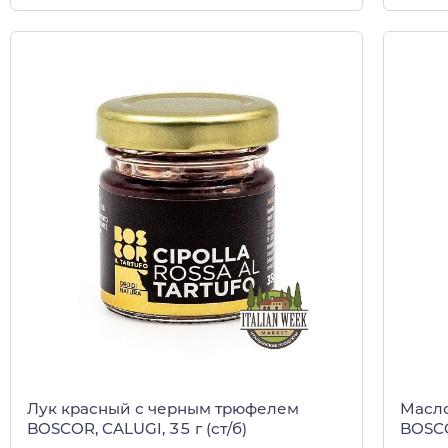
Лук красный с черным трюфелем
Масло
BOSCOR, CALUGI, 35 г (ст/б)
BOSCO