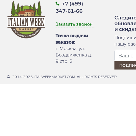
+7 (499)
347-61-66
Следите
обновл
Заказать звонок
и скидк
Точка выдачи
Подпиши
заказов:
нашу рас
г. Москва, ул.
Воздвиженка д.
9 стр. 2
2014-2026, ITALWEEKMARKET.COM. ALL RIGHTS RESERVED.