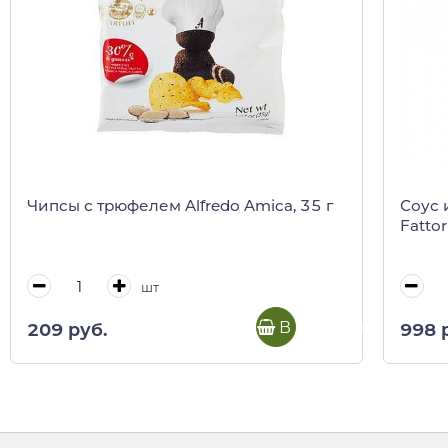
Чипсы с трюфелем Alfredo Amica, 35 г
Соус 
Fattor
шт
В корзину
209 руб.
998 