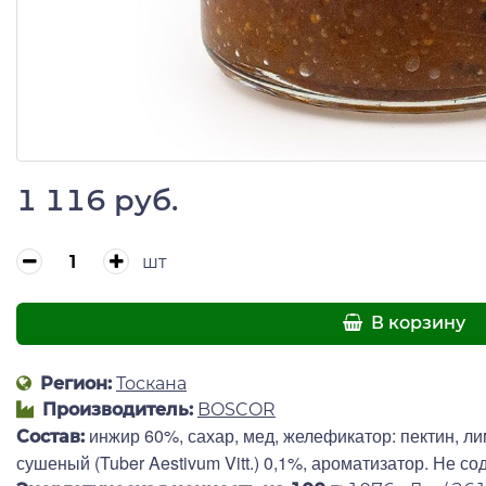
1 116 руб.
шт
В корзину
Регион:
Тоскана
Производитель:
BOSCOR
инжир 60%, сахар, мед, желефикатор: пектин, л
Состав:
сушеный (Tuber Aestivum Vitt.) 0,1%, ароматизатор. Не со