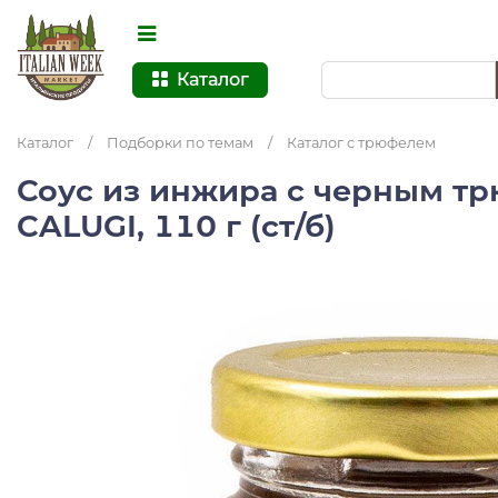
Каталог
Каталог
/
Подборки по темам
/
Каталог с трюфелем
Соус из инжира с черным т
CALUGI, 110 г (ст/б)